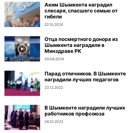
Аким Шымкента наградил
слесаря, спасшего семью от
гибели
22.10.2024
Отца посмертного донора из
Шымкента наградили в
Минздраве РК
09.08.2024
Парад отличников. В Шымкенте
наградили лучших педагогов
23.12.2022
В Шымкенте наградили лучших
работников профсоюза
06.10.2022