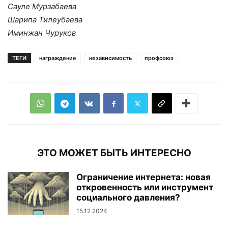
Сауле Мурзабаева
Шарипа Тилеубаева
Иминжан Чуруков
ТЕГИ
награждение
независимость
профсоюз
ЭТО МОЖЕТ БЫТЬ ИНТЕРЕСНО
Ограничение интернета: новая
откровенность или инструмент
социального давления?
15.12.2024