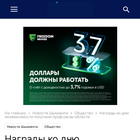
На главную
Новости Шымкента
Общество
Награды ко дню
независимости получили профсоюзы области
Новости Шымкента
Общество
Награды ко дню