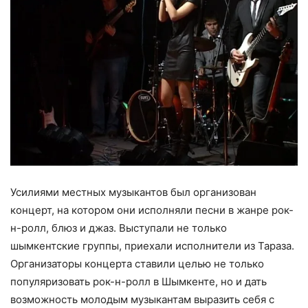
Усилиями местных музыкантов был организован
концерт, на котором они исполняли песни в жанре рок-
н-ролл, блюз и джаз. Выступали не только
шымкентские группы, приехали исполнители из Тараза.
Организаторы концерта ставили целью не только
популяризовать рок-н-ролл в Шымкенте, но и дать
возможность молодым музыкантам выразить себя с