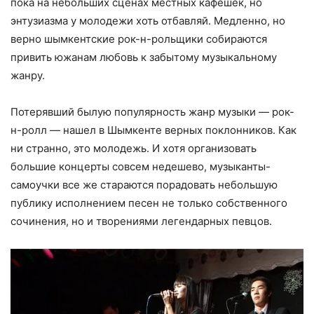
пока на небольших сценах местных кафешек, но
энтузиазма у молодежи хоть отбавляй. Медленно, но
верно шымкентские рок-н-рольщики собираются
привить южанам любовь к забытому музыкальному
жанру.
Потерявший былую популярность жанр музыки — рок-
н-ролл — нашел в Шымкенте верных поклонников. Как
ни странно, это молодежь. И хотя организовать
большие концерты совсем недешево, музыканты-
самоучки все же стараются порадовать небольшую
публику исполнением песен не только собственного
сочинения, но и творениями легендарных певцов.