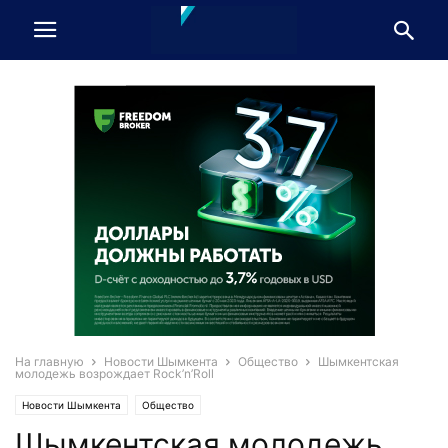
На главную
Новости Шымкента
Общество
Шымкентская
молодежь возрождает Rock’n’Roll
Новости Шымкента
Общество
Шымкентская молодежь