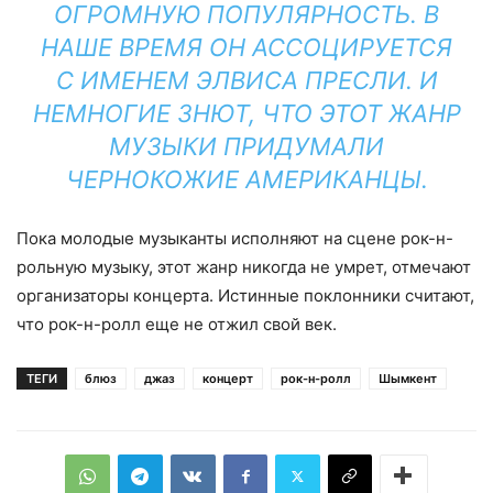
ОГРОМНУЮ ПОПУЛЯРНОСТЬ. В
НАШЕ ВРЕМЯ ОН АССОЦИРУЕТСЯ
С ИМЕНЕМ ЭЛВИСА ПРЕСЛИ. И
НЕМНОГИЕ ЗНЮТ, ЧТО ЭТОТ ЖАНР
МУЗЫКИ ПРИДУМАЛИ
ЧЕРНОКОЖИЕ АМЕРИКАНЦЫ.
Пока молодые музыканты исполняют на сцене рок-н-
рольную музыку, этот жанр никогда не умрет, отмечают
организаторы концерта. Истинные поклонники считают,
что рок-н-ролл еще не отжил свой век.
ТЕГИ
блюз
джаз
концерт
рок-н-ролл
Шымкент