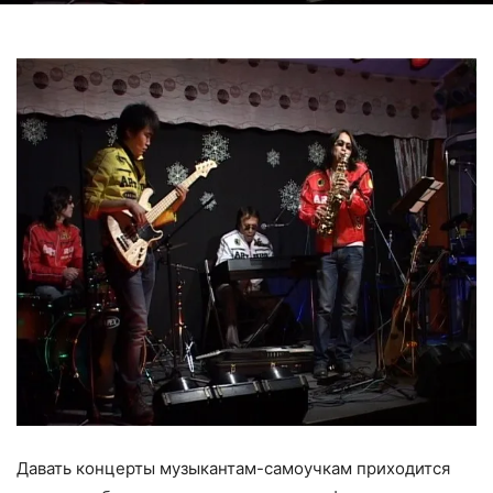
Давать концерты музыкантам-самоучкам приходится