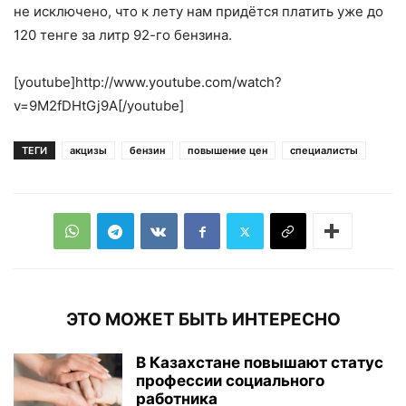
не исключено, что к лету нам придётся платить уже до
120 тенге за литр 92-го бензина.
[youtube]http://www.youtube.com/watch?
v=9M2fDHtGj9A[/youtube]
ТЕГИ
акцизы
бензин
повышение цен
специалисты
ЭТО МОЖЕТ БЫТЬ ИНТЕРЕСНО
В Казахстане повышают статус
профессии социального
работника