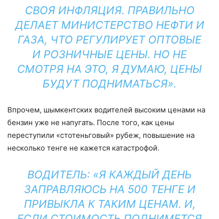
СВОЯ ИНФЛЯЦИЯ. ПРАВИЛЬНО
ДЕЛАЕТ МИНИСТЕРСТВО НЕФТИ И
ГАЗА, ЧТО РЕГУЛИРУЕТ ОПТОВЫЕ
И РОЗНИЧНЫЕ ЦЕНЫ. НО НЕ
СМОТРЯ НА ЭТО, Я ДУМАЮ, ЦЕНЫ
БУДУТ ПОДНИМАТЬСЯ».
Впрочем, шымкентских водителей высоким ценами на
бензин уже не напугать. После того, как цены
переступили «стотеньговый» рубеж, повышение на
несколько тенге не кажется катастрофой.
ВОДИТЕЛЬ: «Я КАЖДЫЙ ДЕНЬ
ЗАПРАВЛЯЮСЬ НА 500 ТЕНГЕ И
ПРИВЫКЛА К ТАКИМ ЦЕНАМ. И,
ЕСЛИ СТОИМОСТЬ ПОДНИМЕТСЯ