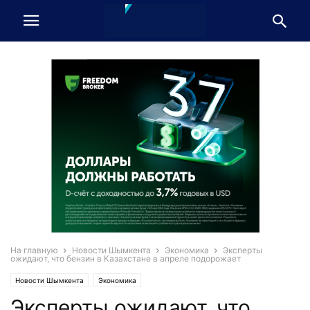
На главную
Новости Шымкента
Экономика
Эксперты
ожидают, что бензин в Казахстане в апреле подорожает
Новости Шымкента
Экономика
Эксперты ожидают, что