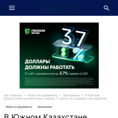
На главную
Новости Шымкента
Экономика
В Южном
Казахстане начали сеять хлопок. 7 тысяч га аграрии уже одолели
Новости Шымкента
Экономика
В Южном Казахстане