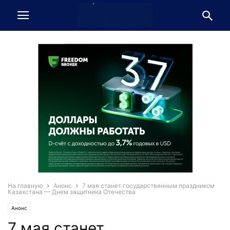
На главную
Анонс
7 мая станет государственным праздником
Казахстана — Днем защитника Отечества
Анонс
7 мая станет