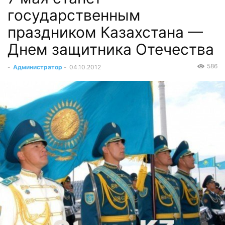
государственным
праздником Казахстана —
Днем защитника Отечества
586
-
Администратор
-
04.10.2012