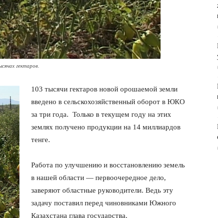
ысячах гектаров.
103 тысячи гектаров новой орошаемой земли
введено в сельскохозяйственный оборот в ЮКО
за три года. Только в текущем году на этих
землях получено продукции на 14 миллиардов
тенге.
Работа по улучшению и восстановлению земель
в нашей области — первоочередное дело,
заверяют областные руководители. Ведь эту
задачу поставил перед чиновниками Южного
Казахстана глава государства.