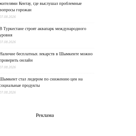
жителями Кентау, где выслушал проблемные
вопросы горожан
07.08.2026
В Туркестане строят аквапарк международного
уровня
07.08.2026
Наличие бесплатных лекарств в Шымкенте можно
проверить онлайн
07.08.2026
Шымкент стал лидером по снижению цен на
социальные продукты
07.08.2026
Реклама