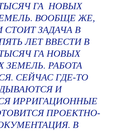
 ТЫСЯЧ ГА НОВЫХ
МЕЛЬ. ВООБЩЕ ЖЕ,
 СТОИТ ЗАДАЧА В
ЯТЬ ЛЕТ ВВЕСТИ В
 ТЫСЯЧ ГА НОВЫХ
ЗЕМЕЛЬ. РАБОТА
Я. СЕЙЧАС ГДЕ-ТО
ДЫВАЮТСЯ И
СЯ ИРРИГАЦИОННЫЕ
ГОТОВИТСЯ ПРОЕКТНО-
ОКУМЕНТАЦИЯ. В