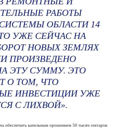
В РЕМОНТНЫЕ И
ТЕЛЬНЫЕ РАБОТЫ
СИСТЕМЫ ОБЛАСТИ 14
 ТО УЖЕ СЕЙЧАС НА
БОРОТ НОВЫХ ЗЕМЛЯХ
И ПРОИЗВЕДЕНО
А ЭТУ СУММУ. ЭТО
Т О ТОМ, ЧТО
ЫЕ ИНВЕСТИЦИИ УЖЕ
Я С ЛИХВОЙ».
ача обеспечить капельным орошением 50 тысяч гектаров