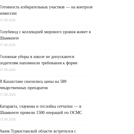
Готовность избирательных участков — на контроле
комиссии
07.08.2026
Голубевод с коллекцией мирового уровня живет в
Шымкенте
07.08.2026
Головные уборы в школе не допускаются:
родителям напомнили требования к форме
07.08.2026
В Казахстане снизились цены на 589
лекарственных препаратов
07.08.2026
Катаракта, глаукома и отслойка сетчатки — в
Шымкенте провели 1500 операций по ОСМС
07.08.2026
Аким Туркестанской области встретился с