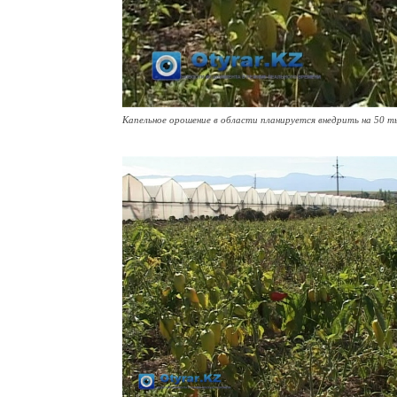
Капельное орошение в области планируется внедрить на 50 т