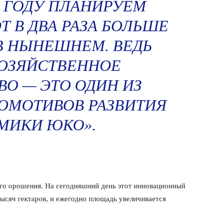
ГОДУ ПЛАНИРУЕМ
Т В ДВА РАЗА БОЛЬШЕ
В НЫНЕШНЕМ. ВЕДЬ
ОЗЯЙСТВЕННОЕ
О — ЭТО ОДИН ИЗ
ОМОТИВОВ РАЗВИТИЯ
МИКИ ЮКО».
ого орошения. На сегодняшний день этот инновационный
тысяч гектаров, и ежегодно площадь увеличивается