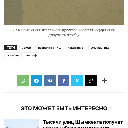
Даже в фамилии известного русского писателя умудрились
допустить ошибку
ТЕГИ
закон
названия улиц
наказание
ономастика
ошибки
штраф
ЭТО МОЖЕТ БЫТЬ ИНТЕРЕСНО
Тысячи улиц Шымкента получат
новые таблички с именами