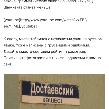
закона, грамматических ошибок в названиях улиц
Шымкента станет меньше.
[youtube]http://www.youtube.com/watch?v=FBQ-
ee7tFME[/youtube]
К слову, масса табличек с названиями улиц на русском
языке, тоже написаны с грубейшими ошибками.
Давайте вместе составим рейтинг грамотеев.
Присылайте фотографии с такими надписями к нам на
сайт.