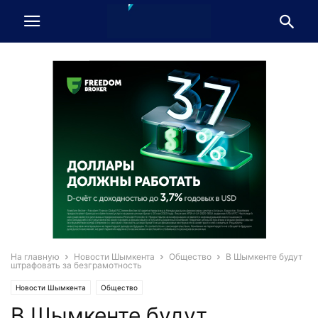
На главную
Новости Шымкента
Общество
В Шымкенте будут
штрафовать за безграмотность
Новости Шымкента
Общество
В Шымкенте будут