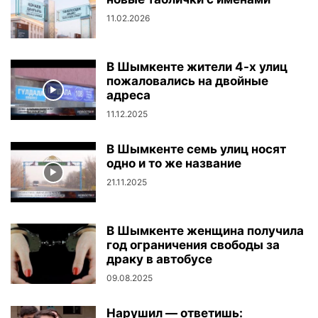
11.02.2026
В Шымкенте жители 4-х улиц
пожаловались на двойные
адреса
11.12.2025
В Шымкенте семь улиц носят
одно и то же название
21.11.2025
В Шымкенте женщина получила
год ограничения свободы за
драку в автобусе
09.08.2025
Нарушил — ответишь: