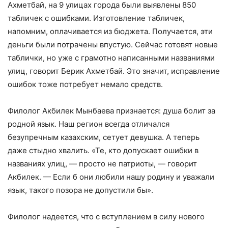
Ахметбай, на 9 улицах города были выявлены 850
табличек с ошибками. Изготовление табличек,
напомним, оплачивается из бюджета. Получается, эти
деньги были потрачены впустую. Сейчас готовят новые
таблички, но уже с грамотно написанными названиями
улиц, говорит Берик Ахметбай. Это значит, исправление
ошибок тоже потребует немало средств.
Филолог Акбилек Мынбаева признается: душа болит за
родной язык. Наш регион всегда отличался
безупречным казахским, сетует девушка. А теперь
даже стыдно хвалить. «Те, кто допускает ошибки в
названиях улиц, — просто не патриоты, — говорит
Акбилек. — Если б они любили нашу родину и уважали
язык, такого позора не допустили бы».
Филолог надеется, что с вступлением в силу нового