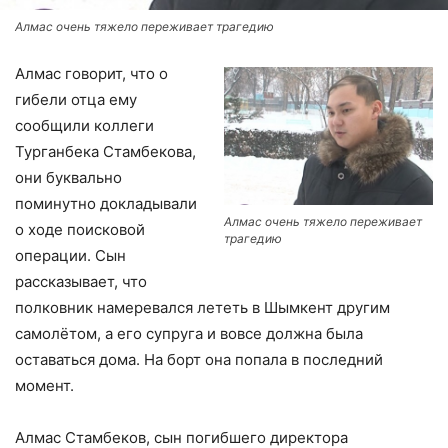
Алмас очень тяжело переживает трагедию
Алмас говорит, что о
гибели отца ему
сообщили коллеги
Турганбека Стамбекова,
они буквально
поминутно докладывали
Алмас очень тяжело переживает
о ходе поисковой
трагедию
операции. Сын
рассказывает, что
полковник намеревался лететь в Шымкент другим
самолётом, а его супруга и вовсе должна была
оставаться дома. На борт она попала в последний
момент.
Алмас Стамбеков, сын погибшего директора