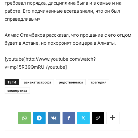
требовал порядка, дисциплина была и в семье и на
работе. Его подчиненные всегда знали, что он был
справедливым».
Алмас Стамбеков рассказал, что прощание с его отцом
будет в Астане, но похоронят офицера в Алматы.
[youtube]http://www.youtube.com/watch?
v=mp15R39QmRU[/youtube]
ТЕГИ
авиакатастрофа
родственники
трагедия
экспертиза