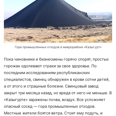
Гора промышленных отходов в микрорайоне «Казыгурт»
Пока чиновники и бизнесмены горячо спорят, простых
горожан одолевают страхи за свое здоровье. По
последним исследованиям республиканских
специалистов, свинец обнаружен в крови сотни детей,
а от этого и страшные болезни. Свинцовый завод
закрыт три месяца назад, но вреда от него не меньше. В
«Казыгурте» заражены почва, воздух. Все усложняет
опасный сосед — гора промышленных отходов.
Местные жители боятся ветра. Стоит ему подуть, и