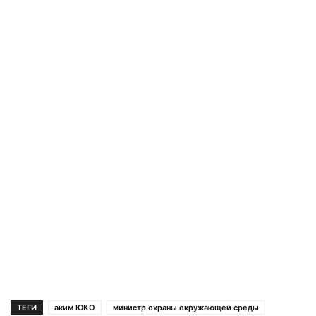
ТЕГИ
аким ЮКО
министр охраны окружающей среды