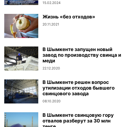
15.02.2024
Жизнь «без отходов»
20.11.2021
В Шымкенте запущен новый
завод по производству свинца и
меди
22.12.2020
В Шымкенте решен вопрос
утилизации отходов бывшего
свинцового завода
08.10.2020
В Шымкенте свинцовую гору
отвалов разберут за 30 млн
тенге