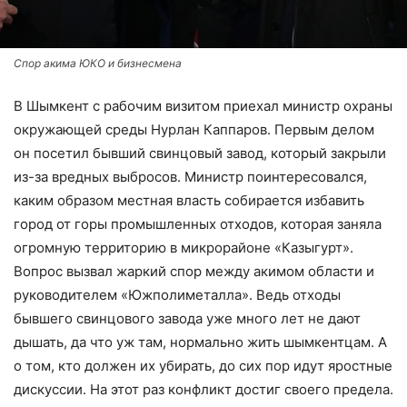
Спор акима ЮКО и бизнесмена
В Шымкент с рабочим визитом приехал министр охраны
окружающей среды Нурлан Каппаров. Первым делом
он посетил бывший свинцовый завод, который закрыли
из-за вредных выбросов. Министр поинтересовался,
каким образом местная власть собирается избавить
город от горы промышленных отходов, которая заняла
огромную территорию в микрорайоне «Казыгурт».
Вопрос вызвал жаркий спор между акимом области и
руководителем «Южполиметалла». Ведь отходы
бывшего свинцового завода уже много лет не дают
дышать, да что уж там, нормально жить шымкентцам. А
о том, кто должен их убирать, до сих пор идут яростные
дискуссии. На этот раз конфликт достиг своего предела.