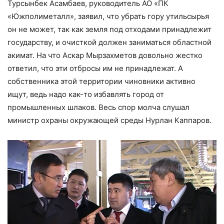
Турсынбек Асамбаев, руководитель АО «ПК
«Южполиметалл», заявил, что убрать гору утильсырья
он не может, так как земля под отходами принадлежит
государству, и очисткой должен заниматься областной
акимат. На что Аскар Мырзахметов довольно жестко
ответил, что эти отбросы им не принадлежат. А
собственника этой территории чиновники активно
ищут, ведь надо как-то избавлять город от
промышленных шлаков. Весь спор молча слушал
министр охраны окружающей среды Нурлан Каппаров.