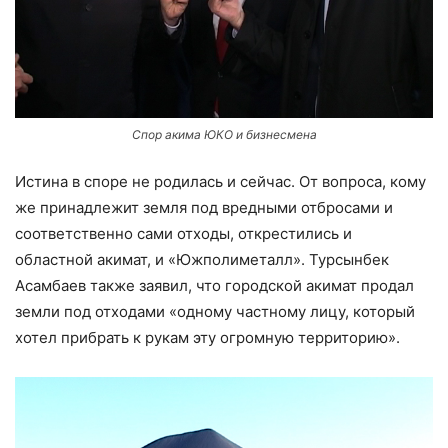
Спор акима ЮКО и бизнесмена
Истина в споре не родилась и сейчас. От вопроса, кому
же принадлежит земля под вредными отбросами и
соответственно сами отходы, открестились и
областной акимат, и «Южполиметалл». Турсынбек
Асамбаев также заявил, что городской акимат продал
земли под отходами «одному частному лицу, который
хотел прибрать к рукам эту огромную территорию».