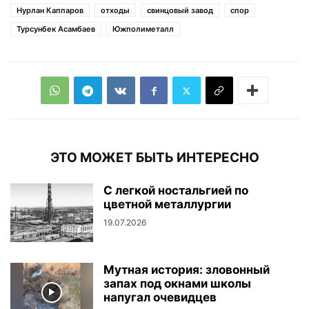
Нурлан Каппаров
отходы
свинцовый завод
спор
Турсунбек Асамбаев
Южполиметалл
ЭТО МОЖЕТ БЫТЬ ИНТЕРЕСНО
С легкой ностальгией по
цветной металлургии
19.07.2026
Мутная история: зловонный
запах под окнами школы
напугал очевидцев