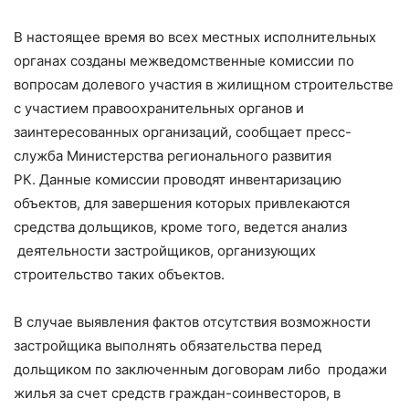
В настоящее время во всех местных исполнительных
органах созданы межведомственные комиссии по
вопросам долевого участия в жилищном строительстве
с участием правоохранительных органов и
заинтересованных организаций, сообщает пресс-
служба Министерства регионального развития
РК. Данные комиссии проводят инвентаризацию
объектов, для завершения которых привлекаются
средства дольщиков, кроме того, ведется анализ
деятельности застройщиков, организующих
строительство таких объектов.
В случае выявления фактов отсутствия возможности
застройщика выполнять обязательства перед
дольщиком по заключенным договорам либо продажи
жилья за счет средств граждан-соинвесторов, в