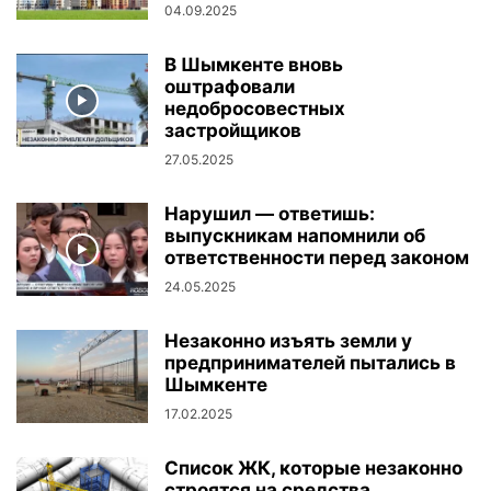
04.09.2025
В Шымкенте вновь
оштрафовали
недобросовестных
застройщиков
27.05.2025
Нарушил — ответишь:
выпускникам напомнили об
ответственности перед законом
24.05.2025
Незаконно изъять земли у
предпринимателей пытались в
Шымкенте
17.02.2025
Cписок ЖК, которые незаконно
строятся на средства