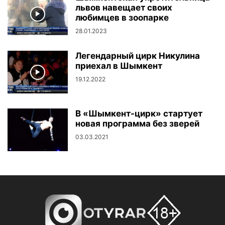
львов навещает своих
любимцев в зоопарке
28.01.2023
Легендарный цирк Никулина
приехал в Шымкент
19.12.2022
В «Шымкент-цирк» стартует
новая программа без зверей
03.03.2021