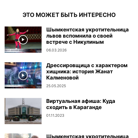
ЭТО МОЖЕТ БЫТЬ ИНТЕРЕСНО
Шымкентская укротительница
львов вспомнила о своей
встрече с Никулиным
06.03.2026
Дрессировщица с характером
хищника: история Жанат
Калменовой
25.05.2025
Виртуальная афиша: Куда
сходить в Караганде
01.11.2023
Шымкентская укротительница