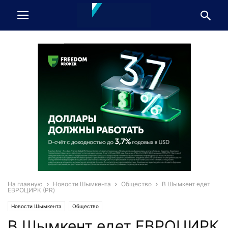
На главную
Новости Шымкента
Общество
В Шымкент едет
ЕВРОЦИРК (PR)
Новости Шымкента
Общество
В Шымкент едет ЕВРОЦИРК