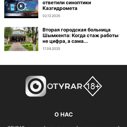
ответили синоптики
Казгидромета
02.12.2025
Вторая городская больница
Шымкента: Когда стаж работы
не цифра, а сама...
17.09.2025
О НАС