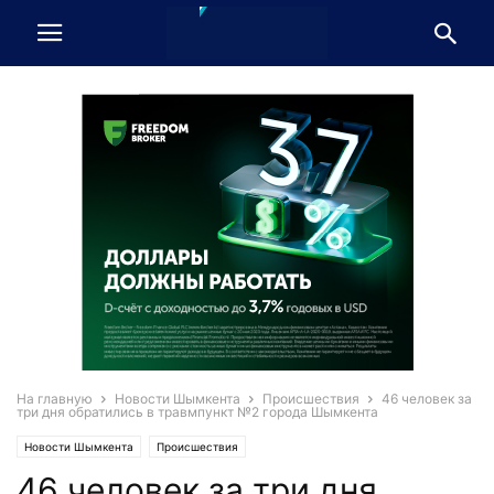
На главную
Новости Шымкента
Происшествия
46 человек за
три дня обратились в травмпункт №2 города Шымкента
Новости Шымкента
Происшествия
46 человек за три дня