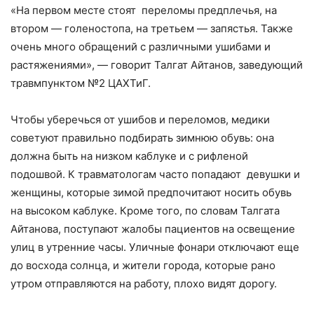
«На первом месте стоят переломы предплечья, на
втором — голеностопа, на третьем — запястья. Также
очень много обращений с различными ушибами и
растяжениями», — говорит Талгат Айтанов, заведующий
травмпунктом №2 ЦАХТиГ.
Чтобы уберечься от ушибов и переломов, медики
советуют правильно подбирать зимнюю обувь: она
должна быть на низком каблуке и с рифленой
подошвой. К травматологам часто попадают девушки и
женщины, которые зимой предпочитают носить обувь
на высоком каблуке. Кроме того, по словам Талгата
Айтанова, поступают жалобы пациентов на освещение
улиц в утренние часы. Уличные фонари отключают еще
до восхода солнца, и жители города, которые рано
утром отправляются на работу, плохо видят дорогу.