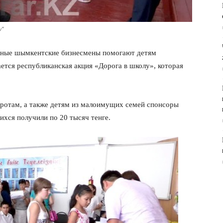
у"
упные шымкентские бизнесмены помогают детям
ется республиканская акция «Дорога в школу», которая
ротам, а также детям из малоимущих семей спонсоры
ихся получили по 20 тысяч тенге.