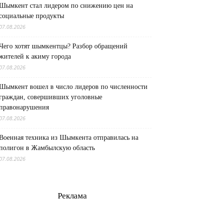
Шымкент стал лидером по снижению цен на
социальные продукты
07.08.2026
Чего хотят шымкентцы? Разбор обращений
жителей к акиму города
07.08.2026
Шымкент вошел в число лидеров по численности
граждан, совершивших уголовные
правонарушения
07.08.2026
Военная техника из Шымкента отправилась на
полигон в Жамбылскую область
07.08.2026
Реклама