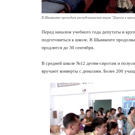
В Шымкенте проходит республиканская акция "Дорога в школ
Перед началом учебного года депутаты и кр
подготовиться к школе. В Шымкенте продолжа
продлится до 30 сентября.
В средней школе №12 детям-сиротам и полуси
вручают конверты с деньгами. Более 200 учащ