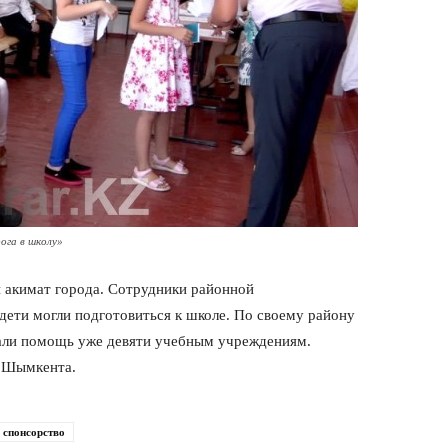
ога в школу»
 акимат города. Сотрудники районной
дети могли подготовиться к школе. По своему району
зали помощь уже девяти учебным учреждениям.
х Шымкента.
спонсорство