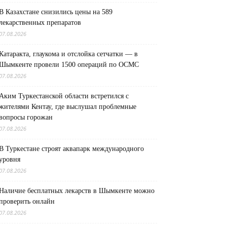
В Казахстане снизились цены на 589
лекарственных препаратов
07.08.2026
Катаракта, глаукома и отслойка сетчатки — в
Шымкенте провели 1500 операций по ОСМС
07.08.2026
Аким Туркестанской области встретился с
жителями Кентау, где выслушал проблемные
вопросы горожан
07.08.2026
В Туркестане строят аквапарк международного
уровня
07.08.2026
Наличие бесплатных лекарств в Шымкенте можно
проверить онлайн
07.08.2026