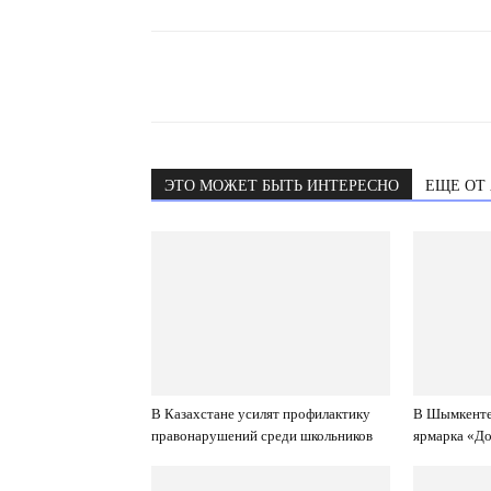
ЭТО МОЖЕТ БЫТЬ ИНТЕРЕСНО
ЕЩЕ ОТ
В Казахстане усилят профилактику
В Шымкенте
правонарушений среди школьников
ярмарка «До