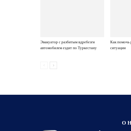
Эвакуатор с разбитым вдребезги
Как помочь 
автомобилем ездит по Туркестану
ситуации
О 