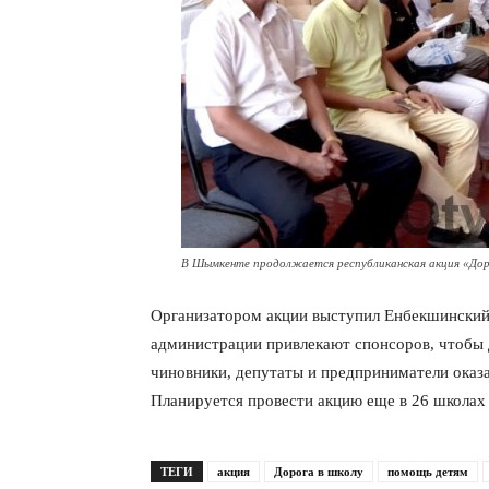
В Шымкенте продолжается республиканская акция «Дор
Организатором акции выступил Енбекшинский
администрации привлекают спонсоров, чтобы 
чиновники, депутаты и предприниматели ока
Планируется провести акцию еще в 26 школа
ТЕГИ
акция
Дорога в школу
помощь детям