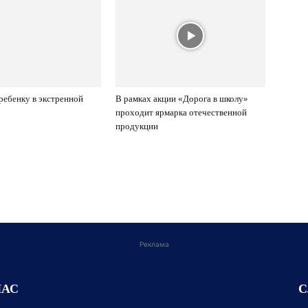
ребенку в экстренной
В рамках акции «Дорога в школу»
проходит ярмарка отечественной
продукции
Реклама
НАС
С