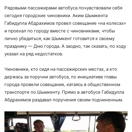
Рядовыми пассажирами автобуса почувствовали себя
сегодня городские чиновники. Аким Шымкента
Габидулла Абдрахимов провел совещание «на колесах»
и проехал по городу вместе с чиновниками, чтобы
лично убедиться, как Шымкент готовится к своему
празднику — Дню города. А заодно, так сказать, по ходу
указал на ряд недостатков.
Чиновники, кто сидя на пассажирских местах, а кто
держась за поручни автобуса, по инициативе главы
города провели совещание, катаясь в общественном
транспорте по Шымкенту. Прямо в автобусе Габидулла
Абдрахимов раздавал поручения своим подчиненным.