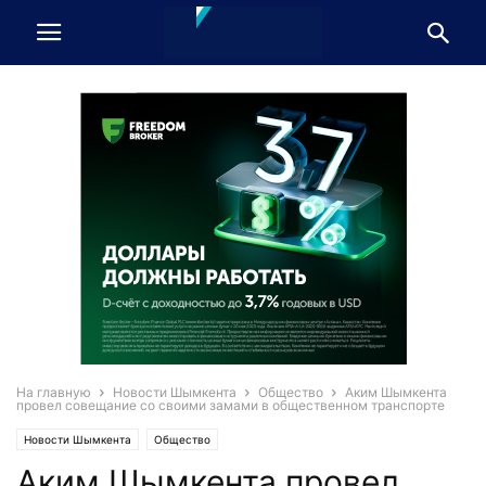
На главную
Новости Шымкента
Общество
Аким Шымкента
провел совещание со своими замами в общественном транспорте
Новости Шымкента
Общество
Аким Шымкента провел