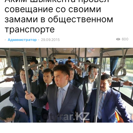
совещание со своими
замами в общественном
транспорте
600
-
Администратор
-
29.09.2015