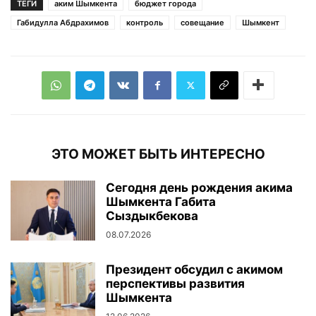
ТЕГИ
аким Шымкента
бюджет города
Габидулла Абдрахимов
контроль
совещание
Шымкент
ЭТО МОЖЕТ БЫТЬ ИНТЕРЕСНО
Сегодня день рождения акима
Шымкента Габита
Сыздыкбекова
08.07.2026
Президент обсудил с акимом
перспективы развития
Шымкента