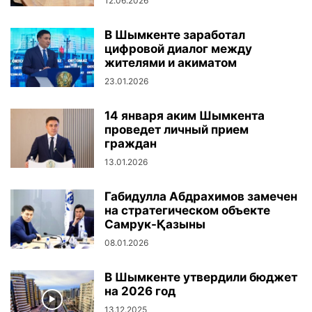
12.06.2026
В Шымкенте заработал
цифровой диалог между
жителями и акиматом
23.01.2026
14 января аким Шымкента
проведет личный прием
граждан
13.01.2026
Габидулла Абдрахимов замечен
на стратегическом объекте
Самрук-Қазыны
08.01.2026
В Шымкенте утвердили бюджет
на 2026 год
13.12.2025