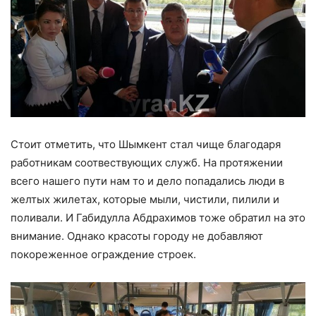
Стоит отметить, что Шымкент стал чище благодаря
работникам соотвествующих служб. На протяжении
всего нашего пути нам то и дело попадались люди в
желтых жилетах, которые мыли, чистили, пилили и
поливали. И Габидулла Абдрахимов тоже обратил на это
внимание. Однако красоты городу не добавляют
покореженное ограждение строек.