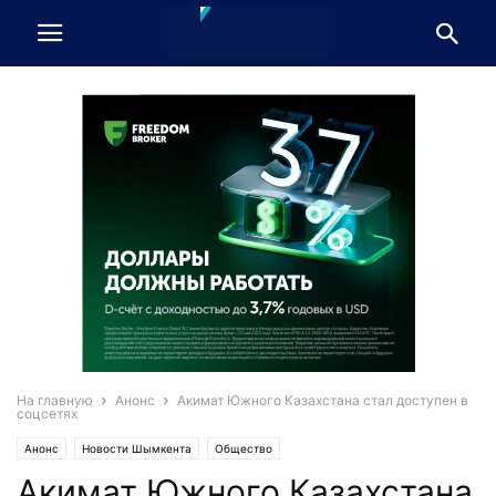
На главную
Анонс
Акимат Южного Казахстана стал доступен в
соцсетях
Анонс
Новости Шымкента
Общество
Акимат Южного Казахстана