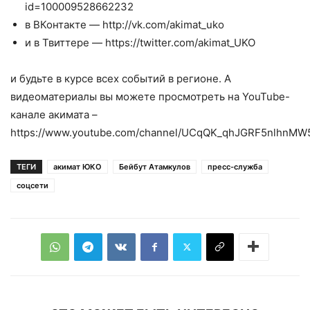
id=100009528662232
в ВКонтакте — http://vk.com/akimat_uko
и в Твиттере — https://twitter.com/akimat_UKO
и будьте в курсе всех событий в регионе. А
видеоматериалы вы можете просмотреть на YouTube-
канале акимата –
https://www.youtube.com/channel/UCqQK_qhJGRF5nlhnMW
ТЕГИ
акимат ЮКО
Бейбут Атамкулов
пресс-служба
соцсети