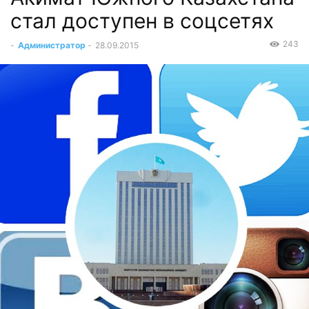
стал доступен в соцсетях
243
-
Администратор
-
28.09.2015