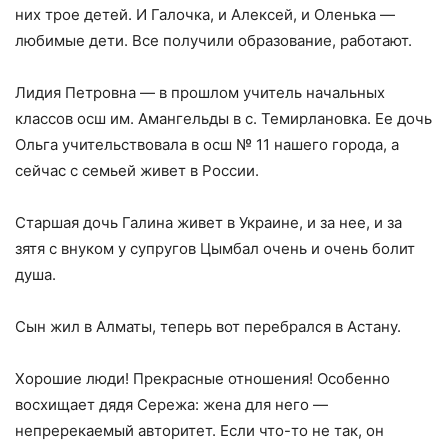
них трое детей. И Галочка, и Алексей, и Оленька —
любимые дети. Все получили образование, работают.
Лидия Петровна — в прошлом учитель начальных
классов осш им. Амангельды в с. Темирлановка. Ее дочь
Ольга учительствовала в осш № 11 нашего города, а
сейчас с семьей живет в России.
Старшая дочь Галина живет в Украине, и за нее, и за
зятя с внуком у супругов Цымбал очень и очень болит
душа.
Сын жил в Алматы, теперь вот перебрался в Астану.
Хорошие люди! Прекрасные отношения! Особенно
восхищает дядя Сережа: жена для него —
непререкаемый авторитет. Если что-то не так, он