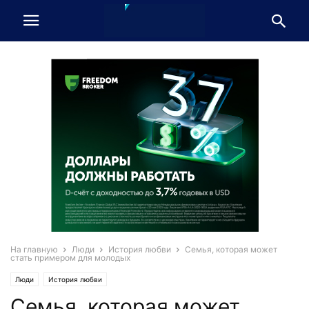
На главную
Люди
История любви
Семья, которая может
стать примером для молодых
Люди
История любви
Семья, которая может