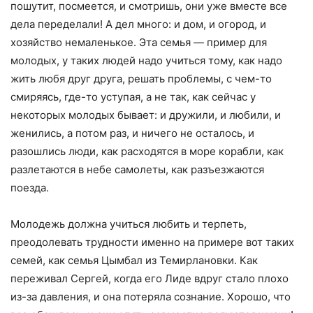
пошутит, посмеется, и смотришь, они уже вместе все
дела переделали! А дел много: и дом, и огород, и
хозяйство немаленькое. Эта семья — пример для
молодых, у таких людей надо учиться тому, как надо
жить любя друг друга, решать проблемы, с чем-то
смиряясь, где-то уступая, а не так, как сейчас у
некоторых молодых бывает: и дружили, и любили, и
женились, а потом раз, и ничего не осталось, и
разошлись люди, как расходятся в море корабли, как
разлетаются в небе самолеты, как разъезжаются
поезда.
Молодежь должна учиться любить и терпеть,
преодолевать трудности именно на примере вот таких
семей, как семья Цымбал из Темирлановки. Как
переживал Сергей, когда его Лиде вдруг стало плохо
из-за давления, и она потеряла сознание. Хорошо, что