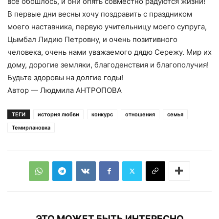
все обошлось, и они опять совместно радуются жизни!
В первые дни весны хочу поздравить с праздником
моего наставника, первую учительницу моего супруга,
Цымбал Лидию Петровну, и очень позитивного
человека, очень нами уважаемого дядю Сережу. Мир их
дому, дорогие земляки, благоденствия и благополучия!
Будьте здоровы на долгие годы!
Автор — ​Людмила АНТРОПОВА
ТЕГИ
история любви
конкурс
отношения
семья
Темирлановка
ЭТО МОЖЕТ БЫТЬ ИНТЕРЕСНО