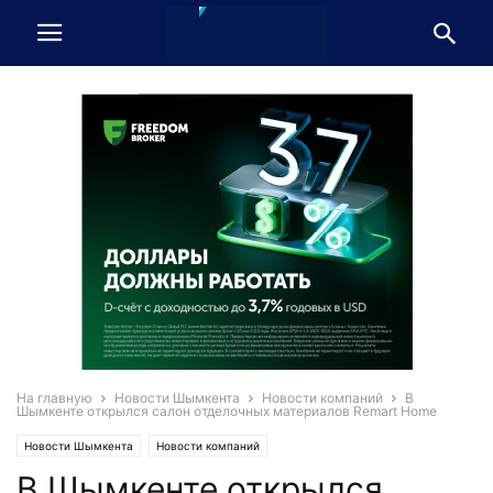
На главную
Новости Шымкента
Новости компаний
В
Шымкенте открылся салон отделочных материалов Remart Home
Новости Шымкента
Новости компаний
В Шымкенте открылся