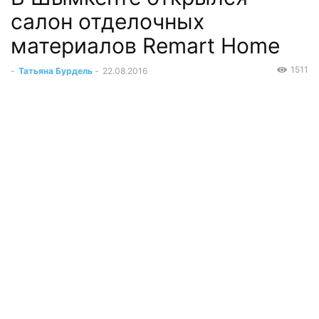
салон отделочных
материалов Remart Home
1511
-
Татьяна Бурдель
-
22.08.2016