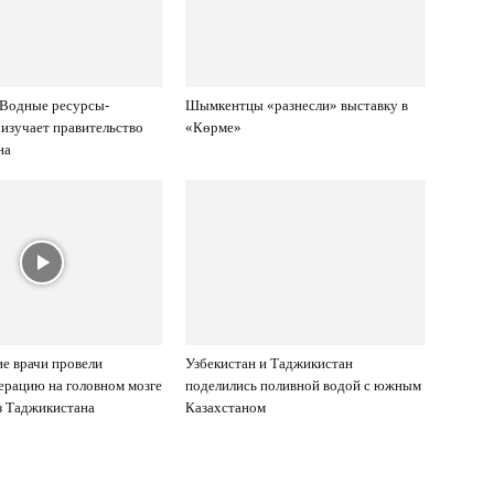
Водные ресурсы-
Шымкентцы «разнесли» выставку в
изучает правительство
«Көрме»
на
е врачи провели
Узбекистан и Таджикистан
рацию на головном мозге
поделились поливной водой с южным
з Таджикистана
Казахстаном