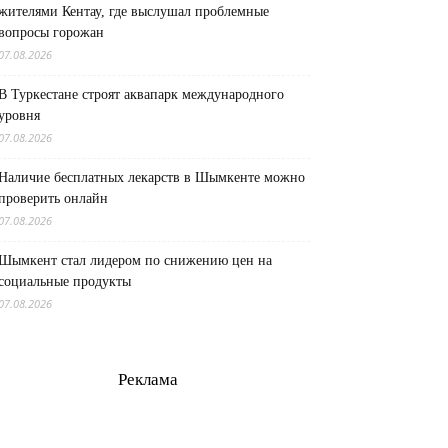
жителями Кентау, где выслушал проблемные
вопросы горожан
07.08.2026
В Туркестане строят аквапарк международного
уровня
07.08.2026
Наличие бесплатных лекарств в Шымкенте можно
проверить онлайн
07.08.2026
Шымкент стал лидером по снижению цен на
социальные продукты
07.08.2026
Реклама