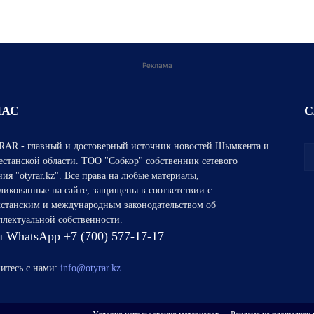
Реклама
НАС
С
AR - главный и достоверный источник новостей Шымкента и
естанской области. ТОО "Собкор" собственник сетевого
ния "otyrar.kz". Все права на любые материалы,
ликованные на сайте, защищены в соответствии с
хстанским и международным законодательством об
ллектуальной собственности.
 WhatsApp +7 (700) 577-17-17
итесь с нами:
info@otyrar.kz