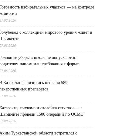
Готовность избирательных участков — на контроле
комиссии
07.08.2026
Голубевод с коллекцией мирового уровня живет в
Шымкенте
07.08.2026
Головные уборы в школе не допускаются:
родителям напомнили требования к форме
07.08.2026
В Казахстане снизились цены на 589
лекарственных препаратов
07.08.2026
Катаракта, глаукома и отслойка сетчатки — в
Шымкенте провели 1500 операций по ОСМС
07.08.2026
Аким Туркестанской области встретился с