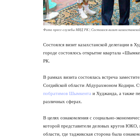
Фото пресс-службы МИД РК | Состоялся визит казахстанско
Состоялся визит казахстанской делегации в Х
городе состоялось открытие квартала «Шымке
РК.
В рамках визита состоялась встреча заместит
Согдийской области Абдурахмоном Кодири. С
побратимов Шымкента
и Худжанда, а также п
различных сферах.
В целях ознакомления с социально-экономическ
которой представители деловых кругов ЮКО, 
области, где таджикская сторона была ознак