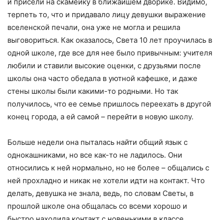
и присели на скамейку в ближайшем дворике. Видимо,
терпеть то, что и придавало лицу девушки выражение
вселенской печали, она уже не могла и решила
выговориться. Как оказалось, Света 10 лет проучилась в
одной школе, где все для нее было привычным: учителя
любили и ставили высокие оценки, с друзьями после
школы она часто обедала в уютной кафешке, и даже
стены школы были какими-то родными. Но так
получилось, что ее семье пришлось переехать в другой
конец города, а ей самой – перейти в новую школу.
Больше недели она пыталась найти общий язык с
однокашниками, но все как-то не ладилось. Они
относились к ней нормально, но не более – общались с
ней прохладно и никак не хотели идти на контакт. Что
делать, девушка не знала, ведь, по словам Светы, в
прошлой школе она общалась со всеми хорошо и
быстро находила контакт с новенькими в классе.