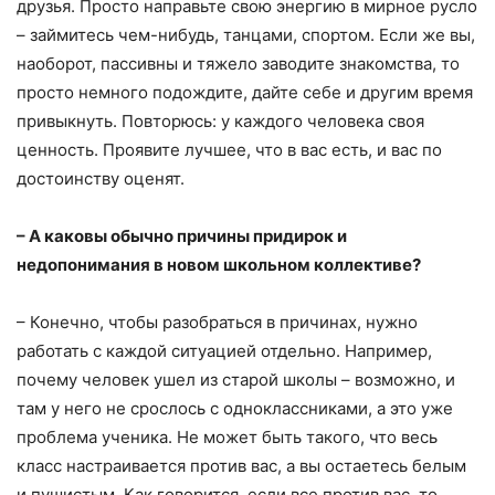
друзья. Просто направьте свою энергию в мирное русло
– займитесь чем-нибудь, танцами, спортом. Если же вы,
наоборот, пассивны и тяжело заводите знакомства, то
просто немного подождите, дайте себе и другим время
привыкнуть. Повторюсь: у каждого человека своя
ценность. Проявите лучшее, что в вас есть, и вас по
достоинству оценят.
– А каковы обычно причины придирок и
недопонимания в новом школьном коллективе?
– Конечно, чтобы разобраться в причинах, нужно
работать с каждой ситуацией отдельно. Например,
почему человек ушел из старой школы – возможно, и
там у него не срослось с одноклассниками, а это уже
проблема ученика. Не может быть такого, что весь
класс настраивается против вас, а вы остаетесь белым
и пушистым. Как говорится, если все против вас, то,