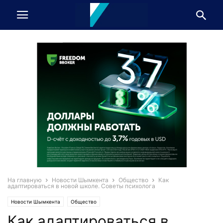
На главную
Новости Шымкента
Общество
Как
адаптироваться в новой школе. Советы психолога
Новости Шымкента
Общество
Как адаптироваться в