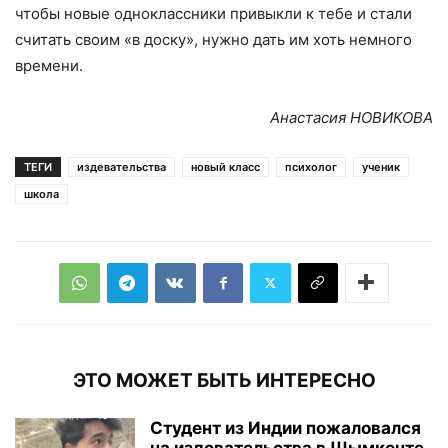
чтобы новые одноклассники привыкли к тебе и стали
считать своим «в доску», нужно дать им хоть немного
времени.
Анастасия НОВИКОВА
ТЕГИ
издевательства
новый класс
психолог
ученик
школа
ЭТО МОЖЕТ БЫТЬ ИНТЕРЕСНО
Студент из Индии пожаловался
на издевательства в Шымкенте