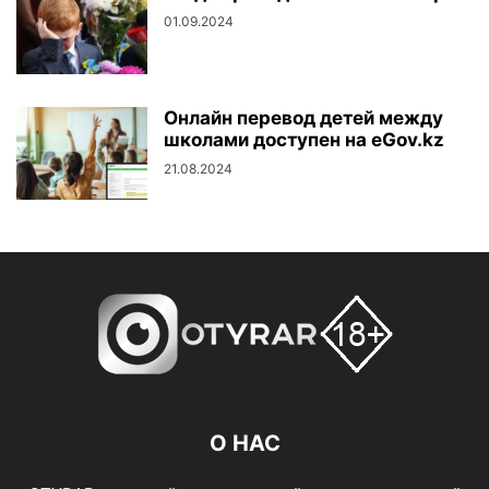
01.09.2024
Онлайн перевод детей между
школами доступен на eGov.kz
21.08.2024
О НАС