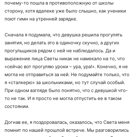
почему-то пошла в противоположную от школы
сторону, хотя вдалеке уже было слышно, как ученики
поют гимн на утренней зарядке.
Сначала я подумала, что девушка решила прогулять
занятия, но делать это в одиночку скучно, а других
прогульщиков рядом с ней не наблюдалось. Да и
выражение лица Светы никак не намекало на то, что
«сейчас вот прогуляю уроки – ура, ура!». Конечно, я не
могла не отправиться за ней. Не подумайте только, что
я «сталкерю» за школьниками, но тут случай особый.
При одном взгляде было понятно, что с девушкой что-
то не так. И я просто не могла отпустить ее в таком
состоянии.
Догнав ее, я поздоровалась, оказалось, что Света меня
помнит по нашей прошлой встрече. Мы разговорились