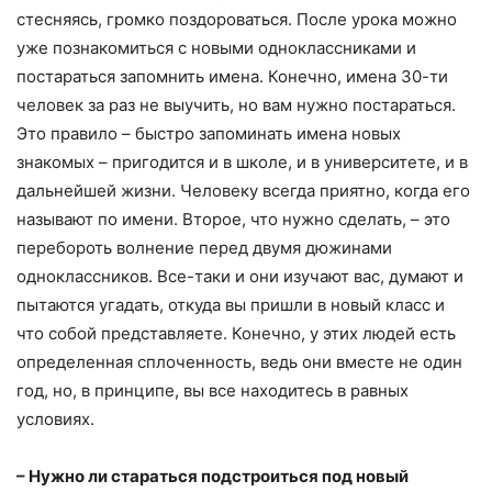
стесняясь, громко поздороваться. После урока можно
уже познакомиться с новыми одноклассниками и
постараться запомнить имена. Конечно, имена 30-ти
человек за раз не выучить, но вам нужно постараться.
Это правило – быстро запоминать имена новых
знакомых – пригодится и в школе, и в университете, и в
дальнейшей жизни. Человеку всегда приятно, когда его
называют по имени. Второе, что нужно сделать, – это
перебороть волнение перед двумя дюжинами
одноклассников. Все-таки и они изучают вас, думают и
пытаются угадать, откуда вы пришли в новый класс и
что собой представляете. Конечно, у этих людей есть
определенная сплоченность, ведь они вместе не один
год, но, в принципе, вы все находитесь в равных
условиях.
– Нужно ли стараться подстроиться под новый