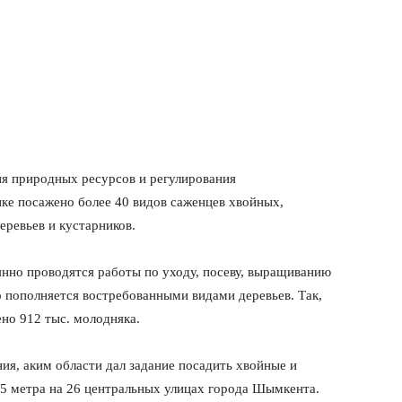
ия природных ресурсов и регулирования
ке посажено более 40 видов саженцев хвойных,
еревьев и кустарников.
янно проводятся работы по уходу, посеву, выращиванию
о пополняется востребованными видами деревьев. Так,
но 912 тыс. молодняка.
я, аким области дал задание посадить хвойные и
,5 метра на 26 центральных улицах города Шымкента.