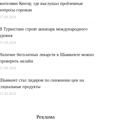
жителями Кентау, где выслушал проблемные
вопросы горожан
07.08.2026
В Туркестане строят аквапарк международного
уровня
07.08.2026
Наличие бесплатных лекарств в Шымкенте можно
проверить онлайн
07.08.2026
Шымкент стал лидером по снижению цен на
социальные продукты
07.08.2026
Реклама