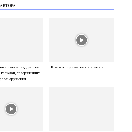
 АВТОРА
ел в число лидеров по
Шымкент в ритме ночной жизни
и граждан, совершивших
правонарушения