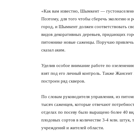
«Как вам известно, Шымкент — густонаселенны
Поэтому, для того чтобы сберечь экологию и 
город, и Шымкент должен соответствовать св
видов декоративных деревьев, придающих гор
питомнике новые саженцы. Поручаю привлечь
сказал аким.
Уделив особое внимание работе по озеленению
взят под его личный контроль. Также Жансеит 
построен ряд скверов.
По словам руководителя управления, из питом
тысяч саженцев, которые отвечают потребностя
отделах по посеву было выращено более 40 ви
плодовых сортов в количестве 3-4 млн. штук,
учреждений и жителей области.