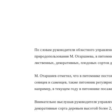
По словам руководителя областного управлен
природопользования М. Отаршиева, в питомни
лиственных, декоративных, плодовых сортов д
М. Отаршиев отметил, что в питомнике посто
сеянцев и саженцев, также питомник регулярн
например, в текущем году в питомнике посаже
Внимательно выслушав руководителя управлени
декоративные сорта деревьев высотой более 2