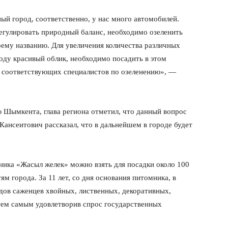
й город, соответственно, у нас много автомобилей.
регулировать природный баланс, необходимо озеленить
оему названию. Для увеличения количества различных
оду красивый облик, необходимо посадить в этом
 соответствующих специалистов по озеленению», —
 Шымкента, глава региона отметил, что данный вопрос
Кансеитович рассказал, что в дальнейшем в городе будет
ника «Жасыл желек» можно взять для посадки около 100
м города. За 11 лет, со дня основания питомника, в
дов саженцев хвойных, лиственных, декоративных,
 тем самым удовлетворив спрос государственных