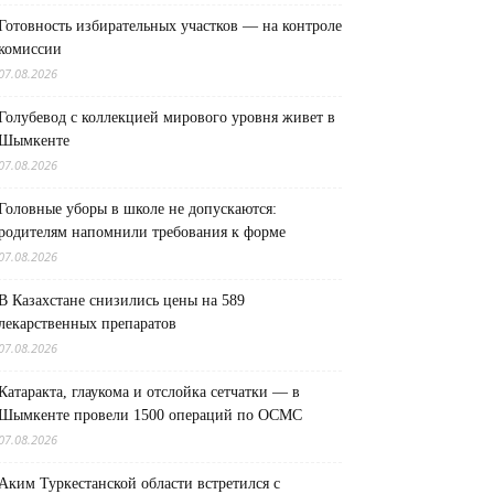
Готовность избирательных участков — на контроле
комиссии
07.08.2026
Голубевод с коллекцией мирового уровня живет в
Шымкенте
07.08.2026
Головные уборы в школе не допускаются:
родителям напомнили требования к форме
07.08.2026
В Казахстане снизились цены на 589
лекарственных препаратов
07.08.2026
Катаракта, глаукома и отслойка сетчатки — в
Шымкенте провели 1500 операций по ОСМС
07.08.2026
Аким Туркестанской области встретился с