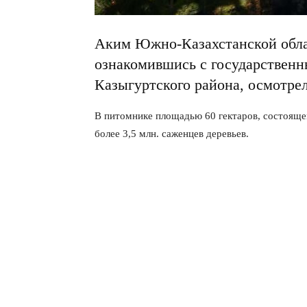
Аким Южно-Казахстанской обла
ознакомившись с государствен
Казыгуртского района, осмотр
В питомнике площадью 60 гектаров, состояще
более 3,5 млн. саженцев деревьев.