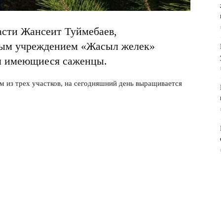
сти Жансеит Туймебаев,
ным учреждением «Жасыл желек»
ел имеющиеся саженцы.
м из трех участков, на сегодняшний день выращивается