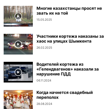
Многие казахстанцы просят не
звать их на той
15.05.2025
Участники кортежа наказаны за
хаос на улицах Шымкента
26.02.2025
Водителей кортежа из
«Гелендвагенов» наказали за
нарушение ПДД
06.11.2024
Когда начнется свадебный
переполох
28.08.2024