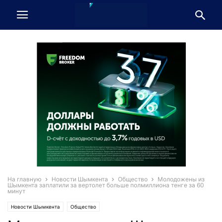
На главную
Новости Шымкента
Общество
Молодожены из
Шымкента заплатили за вертолет больше полмиллиона тенге за 60
минут
Новости Шымкента
Общество