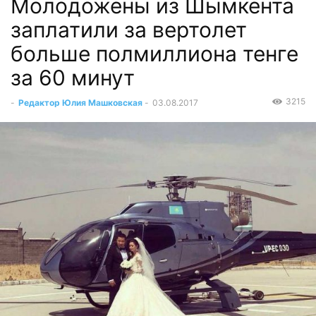
Молодожены из Шымкента
заплатили за вертолет
больше полмиллиона тенге
за 60 минут
3215
-
Редактор Юлия Машковская
-
03.08.2017