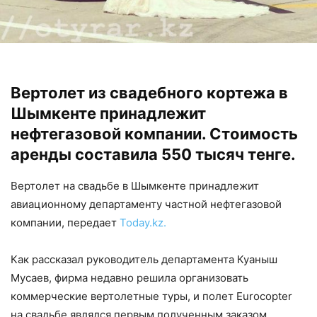
Вертолет из свадебного кортежа в
Шымкенте принадлежит
нефтегазовой компании. Стоимость
аренды составила 550 тысяч тенге.
Вертолет на свадьбе в Шымкенте принадлежит
авиационному департаменту частной нефтегазовой
компании, передает
Today.kz.
Как рассказал руководитель департамента Куаныш
Мусаев, фирма недавно решила организовать
коммерческие вертолетные туры, и полет Eurocopter
на свадьбе являлся первым полученным заказом.