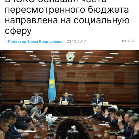
пересмотренного бюджета
направлена на социальную
сферу
410
-
Редактор Елена Бояршинова
-
23.10.2017