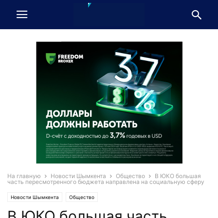
На главную
Новости Шымкента
Общество
В ЮКО большая
часть пересмотренного бюджета направлена на социальную сферу
Новости Шымкента
Общество
В ЮКО большая часть