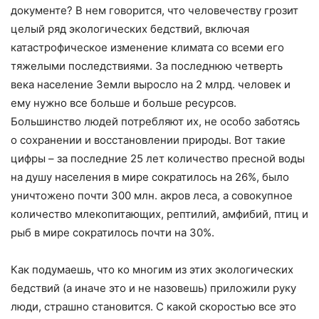
документе? В нем говорится, что человечеству грозит
целый ряд экологических бедствий, включая
катастрофическое изменение климата со всеми его
тяжелыми последствиями. За последнюю четверть
века население Земли выросло на 2 млрд. человек и
ему нужно все больше и больше ресурсов.
Большинство людей потребляют их, не особо заботясь
о сохранении и восстановлении природы. Вот такие
цифры – за последние 25 лет количество пресной воды
на душу населения в мире сократилось на 26%, было
уничтожено почти 300 млн. акров леса, а совокупное
количество млекопитающих, рептилий, амфибий, птиц и
рыб в мире сократилось почти на 30%.
Как подумаешь, что ко многим из этих экологических
бедствий (а иначе это и не назовешь) приложили руку
люди, страшно становится. С какой скоростью все это