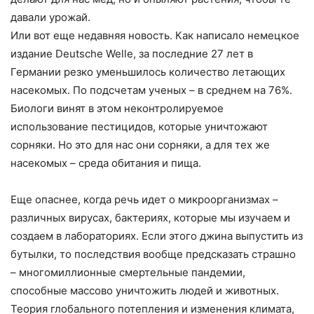
давали урожай.
Или вот еще недавняя новость. Как написало немецкое
издание Deutsche Welle, за последние 27 лет в
Германии резко уменьшилось количество летающих
насекомых. По подсчетам ученых – в среднем на 76%.
Биологи винят в этом неконтролируемое
использование пестицидов, которые уничтожают
сорняки. Но это для нас они сорняки, а для тех же
насекомых – среда обитания и пища.
Еще опаснее, когда речь идет о микроорганизмах –
различных вирусах, бактериях, которые мы изучаем и
создаем в лабораториях. Если этого джина выпустить из
бутылки, то последствия вообще предсказать страшно
– многомиллионные смертельные пандемии,
способные массово уничтожить людей и животных.
Теория глобального потепления и изменения климата,