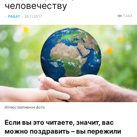
человечеству
1343
-
РАБАТ
-
26.11.2017
Иллюстративное фото
Если вы это читаете, значит, вас
можно поздравить – вы пережили