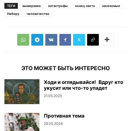
ТЕГИ
вымирание
катастрофы
конец света
насекомые
Нибиру
человечество
ЭТО МОЖЕТ БЫТЬ ИНТЕРЕСНО
Ходи и оглядывайся! Вдруг кто
укусит или что-то упадет
21.05.2025
Противная тема
29.05.2024