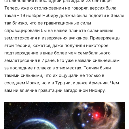
столкновения в последний раз ждали 23 сентября.
Теперь уже о столкновении не говорят, версия была
такая – 19 ноября Нибиру должна была подойти к Земле
так близко, что ее гравитационные силы
спровоцировали бы на нашей планете сильнейшие
землетрясения и извержения вулканов. Приверженцы
этой теории, кажется, даже получили некоторое
подтверждение в виде более чем семибалльного
землетрясения в Иране. Его уже назвали сильнейшим
за последние полвека в этих местах. Толчки были
такими сильными, что их ощущали не только в
соседнем Ираке, но и в Турции, и даже Армении. Чем
вам ни влияние гравитации загадочной Нибиру.