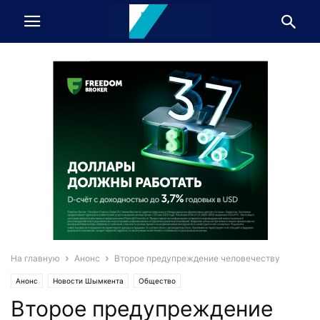
На главную
Анонс
Второе предупреждение человечеству
Анонс
Новости Шымкента
Общество
Второе предупреждение