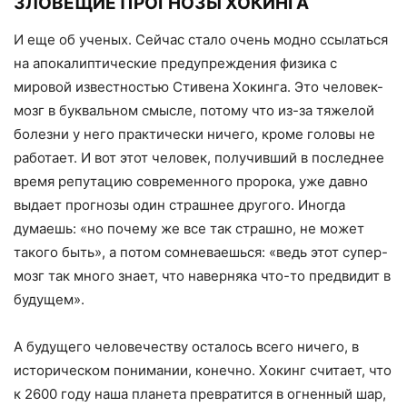
ЗЛОВЕЩИЕ ПРОГНОЗЫ ХОКИНГА
И еще об ученых. Сейчас стало очень модно ссылаться
на апокалиптические предупреждения физика с
мировой известностью Стивена Хокинга. Это человек-
мозг в буквальном смысле, потому что из-за тяжелой
болезни у него практически ничего, кроме головы не
работает. И вот этот человек, получивший в последнее
время репутацию современного пророка, уже давно
выдает прогнозы один страшнее другого. Иногда
думаешь: «но почему же все так страшно, не может
такого быть», а потом сомневаешься: «ведь этот супер-
мозг так много знает, что наверняка что-то предвидит в
будущем».
А будущего человечеству осталось всего ничего, в
историческом понимании, конечно. Хокинг считает, что
к 2600 году наша планета превратится в огненный шар,