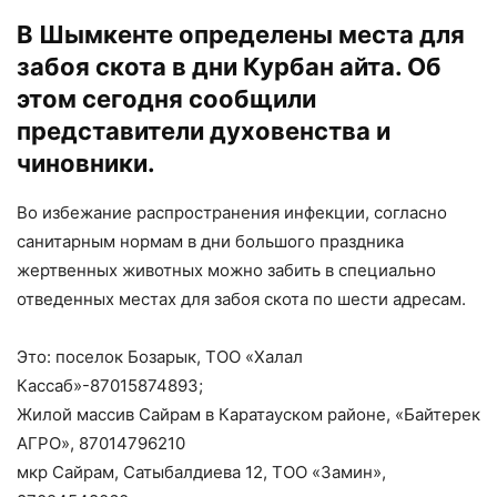
В Шымкенте определены места для
забоя скота в дни Курбан айта. Об
этом сегодня сообщили
представители духовенства и
чиновники.
Во избежание распространения инфекции, согласно
санитарным нормам в дни большого праздника
жертвенных животных можно забить в специально
отведенных местах для забоя скота по шести адресам.
Это: поселок Бозарык, ТОО «Халал
Кассаб»-87015874893;
Жилой массив Сайрам в Каратауском районе, «Байтерек
АГРО», 87014796210
мкр Сайрам, Сатыбалдиева 12, ТОО «Замин»,