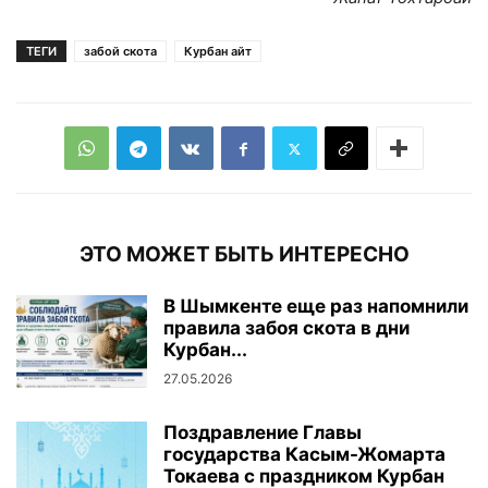
ТЕГИ
забой скота
Курбан айт
ЭТО МОЖЕТ БЫТЬ ИНТЕРЕСНО
В Шымкенте еще раз напомнили
правила забоя скота в дни
Курбан...
27.05.2026
Поздравление Главы
государства Касым-Жомарта
Токаева с праздником Курбан