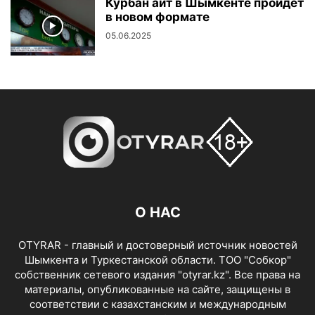
Курбан айт в Шымкенте пройдет
в новом формате
05.06.2025
О НАС
OTYRAR - главный и достоверный источник новостей
Шымкента и Туркестанской области. ТОО "Собкор"
собственник сетевого издания "otyrar.kz". Все права на
материалы, опубликованные на сайте, защищены в
соответствии с казахстанским и международным