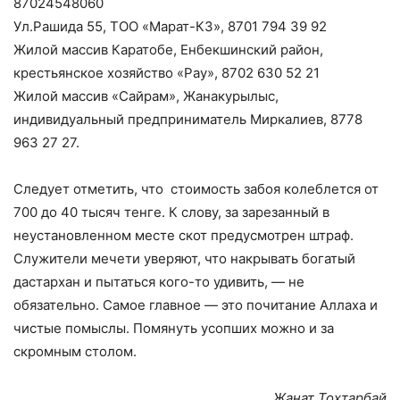
87024548060
Ул.Рашида 55, ТОО «Марат-КЗ», 8701 794 39 92
Жилой массив Каратобе, Енбекшинский район,
крестьянское хозяйство «Рау», 8702 630 52 21
Жилой массив «Сайрам», Жанакурылыс,
индивидуальный предприниматель Миркалиев, 8778
963 27 27.
Следует отметить, что стоимость забоя колеблется от
700 до 40 тысяч тенге. К слову, за зарезанный в
неустановленном месте скот предусмотрен штраф.
Служители мечети уверяют, что накрывать богатый
дастархан и пытаться кого-то удивить, — не
обязательно. Самое главное — это почитание Аллаха и
чистые помыслы. Помянуть усопших можно и за
скромным столом.
Жанат Тохтарбай