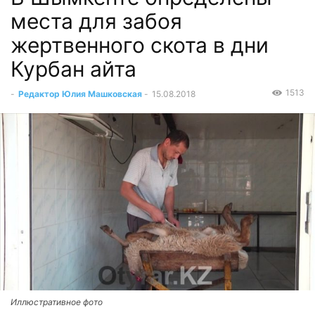
места для забоя
жертвенного скота в дни
Курбан айта
1513
-
Редактор Юлия Машковская
-
15.08.2018
Иллюстративное фото