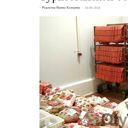
-
Редактор Ирина Казорина
-
26.09.2018