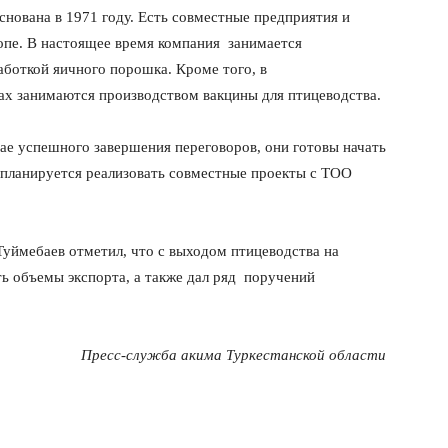
снована в 1971 году. Есть совместные предприятия и
опе. В настоящее время компания занимается
аботкой яичного порошка. Кроме того, в
ах занимаются производством вакцины для птицеводства.
чае успешного завершения переговоров, они готовы начать
, планируется реализовать совместные проекты с ТОО
Туймебаев отметил, что с выходом птицеводства на
 объемы экспорта, а также дал ряд поручений
Пресс-служба акима Туркестанской области