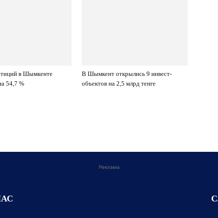
стиций в Шымкенте
В Шымкент открылись 9 инвест-
на 54,7 %
объектов на 2,5 млрд тенге
Реклама
НАС
С