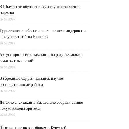
В Шымкенте обучают искусству изготовления
сырмака
06.08.2026
Туркестанская область вошла в число лидеров по
числу вакансий на Enbek.kz
06.08.2026
Август принесет казахстанцам сразу несколько
важных изменений
06.08.2026
В городище Сауран начались научно-
реставрационные работы
06.08.2026
Детские спектакли в Казахстане собрали свыше
полумиллиона зрителей
06.08.2026
Шымкент готов к выборам в Курултай