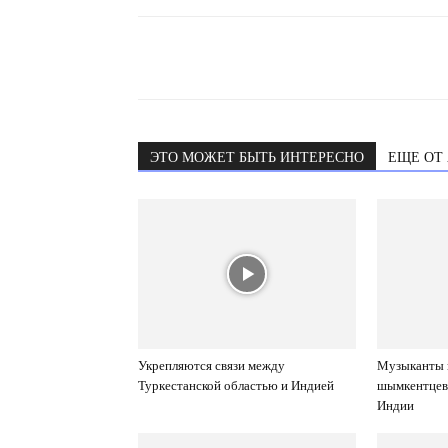
ЭТО МОЖЕТ БЫТЬ ИНТЕРЕСНО
ЕЩЕ ОТ
Укрепляются связи между
Музыканты 
Туркестанской областью и Индией
шымкентцев
Индии