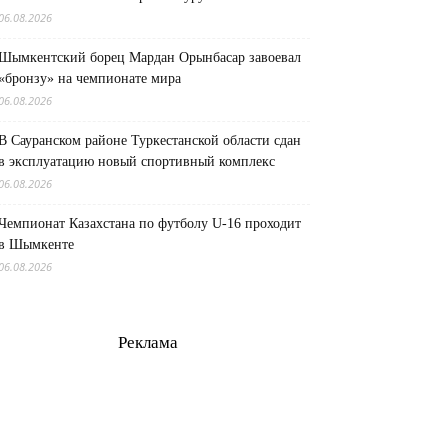
06.08.2026
Шымкентский борец Мардан Орынбасар завоевал
«бронзу» на чемпионате мира
06.08.2026
В Сауранском районе Туркестанской области сдан
в эксплуатацию новый спортивный комплекс
06.08.2026
Чемпионат Казахстана по футболу U-16 проходит
в Шымкенте
06.08.2026
Реклама