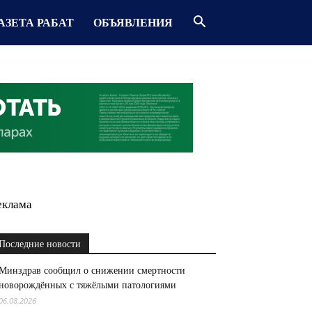
АЗЕТА РАБАТ
ОБЪЯВЛЕНИЯ
еклама
Последние новости
Минздрав сообщил о снижении смертности
новорождённых с тяжёлыми патологиями
06.08.2026