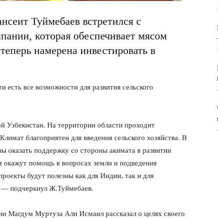
нсеит Туймебаев встретился с
пании, которая обеспечивает мясом
теперь намерена инвестировать в
ти есть все возможности для развития сельского
ой Узбекистан. На территории области проходит
Климат благоприятен для введения сельского хозяйства. В
вы оказать поддержку со стороны акимата в развитии
м окажут помощь в вопросах земли и подведения
роекты будут полезны как для Индии, так и для
, — подчеркнул Ж.Туймебаев.
ии Магдум Муртуза Али Исмаил рассказал о целях своего