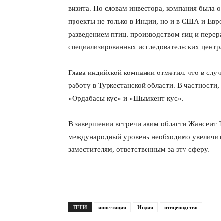
визита. По словам инвестора, компания была о
проекты не только в Индии, но и в США и Евр
разведением птиц, производством яиц и перер
специализированных исследовательских центр
Глава индийской компании отметил, что в слу
работу в Туркестанской области. В частности
«Ордабасы кус» и «Шымкент кус».
В завершении встречи аким области Жансеит 
международный уровень необходимо увеличить
заместителям, ответственным за эту сферу.
ТЕГИ
инвестиция
Индия
птицеводство