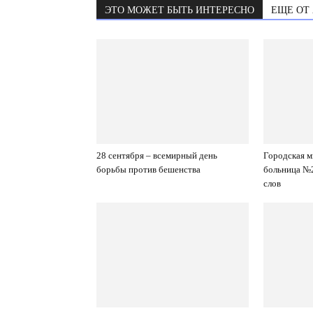
ЭТО МОЖЕТ БЫТЬ ИНТЕРЕСНО
ЕЩЕ ОТ
28 сентября – всемирный день
Городская 
борьбы против бешенства
больница №2
слов