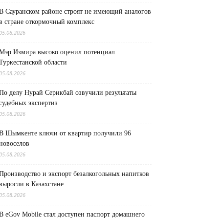
В Сауранском районе строят не имеющий аналогов
в стране откормочный комплекс
05.08.2026
Мэр Измира высоко оценил потенциал
Туркестанской области
05.08.2026
По делу Нурай Серикбай озвучили результаты
судебных экспертиз
05.08.2026
В Шымкенте ключи от квартир получили 96
новоселов
05.08.2026
Производство и экспорт безалкогольных напитков
выросли в Казахстане
05.08.2026
В eGov Mobile стал доступен паспорт домашнего