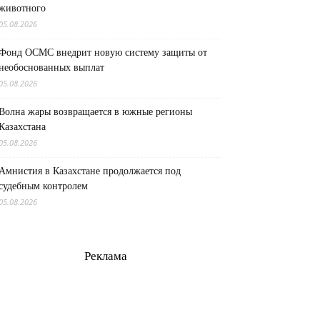
животного
05.08.2026
Фонд ОСМС внедрит новую систему защиты от
необоснованных выплат
05.08.2026
Волна жары возвращается в южные регионы
Казахстана
05.08.2026
Амнистия в Казахстане продолжается под
судебным контролем
05.08.2026
Реклама