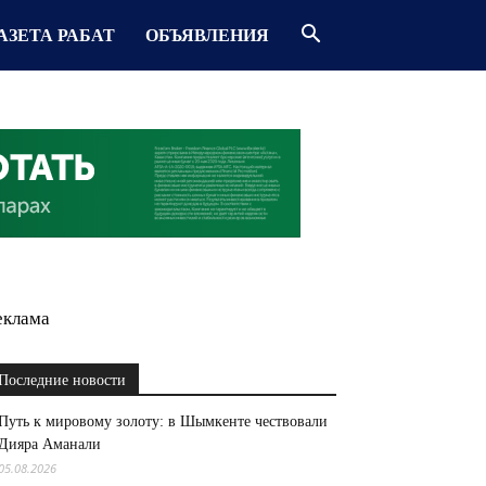
АЗЕТА РАБАТ
ОБЪЯВЛЕНИЯ
еклама
Последние новости
Путь к мировому золоту: в Шымкенте чествовали
Дияра Аманали
05.08.2026