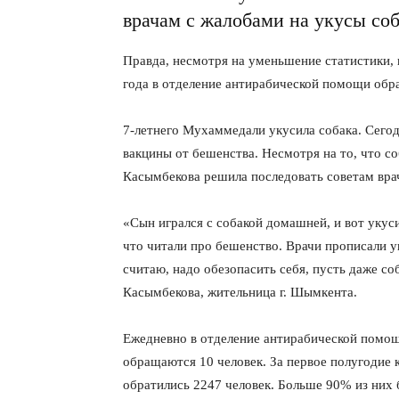
врачам с жалобами на укусы соб
Правда, несмотря на уменьшение статистики,
года в отделение антирабической помощи обра
7-летнего Мухаммедали укусила собака. Сегод
вакцины от бешенства. Несмотря на то, что с
Касымбекова решила последовать советам вра
«Сын игрался с собакой домашней, и вот укуси
что читали про бешенство. Врачи прописали ук
считаю, надо обезопасить себя, пусть даже с
Касымбекова, жительница г. Шымкента.
Ежедневно в отделение антирабической помощ
обращаются 10 человек. За первое полугодие 
обратились 2247 человек. Больше 90% из них 