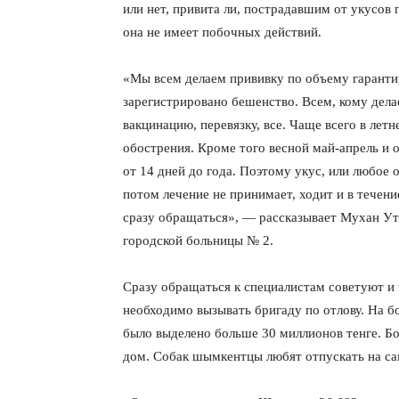
или нет, привита ли, пострадавшим от укусов 
она не имеет побочных действий.
«Мы всем делаем прививку по объему гаранти
зарегистрировано бешенство. Всем, кому дела
вакцинацию, перевязку, все. Чаще всего в летне
обострения. Кроме того весной май-апрель и
от 14 дней до года. Поэтому укус, или любое 
потом лечение не принимает, ходит и в течен
сразу обращаться», — рассказывает Мухан У
городской больницы № 2.
Сразу обращаться к специалистам советуют и 
необходимо вызывать бригаду по отлову. На 
было выделено больше 30 миллионов тенге. Б
дом. Собак шымкентцы любят отпускать на са