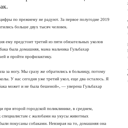
ак.
 цифры по прежнему не радуют. За первое полугодие 2019
тились больше двух тысяч человек.
ня ему предстоит третий из пяти обязательных уколов
обака была домашняя, мама мальчика Гульбахар
чей и пройти профилактику.
ла за ногу. Мы сразу же обратились в больницу, потому
олы. У нас сегодня уже третий укол, еще два осталось. Я
обака может и не была бешеной», — уверена Гульбахар
и при второй городской поликлинике, в среднем,
к специалистам с жалобами на укусы животных
были покусаны собаками. Невзирая на то, домашняя она