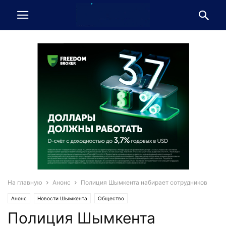
На главную
Анонс
Полиция Шымкента набирает сотрудников
Анонс
Новости Шымкента
Общество
Полиция Шымкента