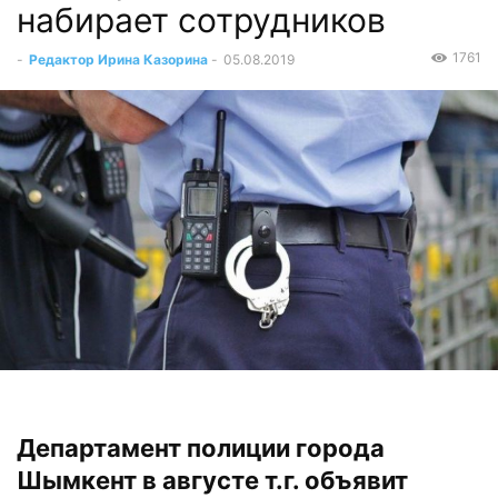
набирает сотрудников
1761
-
Редактор Ирина Казорина
-
05.08.2019
Департамент полиции города
Шымкент в августе т.г. объявит