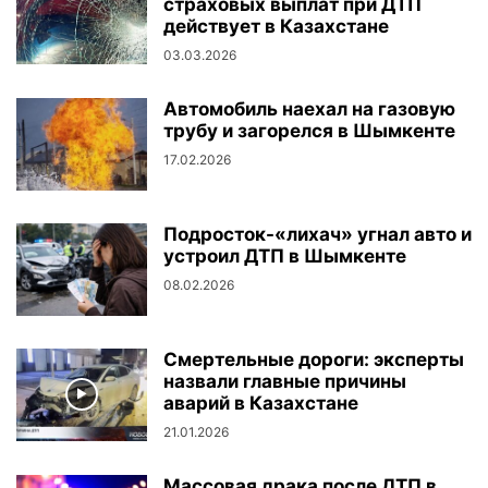
страховых выплат при ДТП
действует в Казахстане
03.03.2026
Автомобиль наехал на газовую
трубу и загорелся в Шымкенте
17.02.2026
Подросток-«лихач» угнал авто и
устроил ДТП в Шымкенте
08.02.2026
Смертельные дороги: эксперты
назвали главные причины
аварий в Казахстане
21.01.2026
Массовая драка после ДТП в