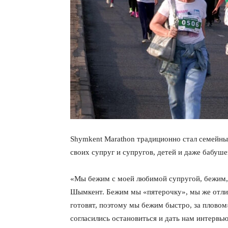
Shymkent Marathon традиционно стал семейны
своих супруг и супругов, детей и даже бабуше
«Мы бежим с моей любимой супругой, бежим, 
Шымкент. Бежим мы «пятерочку», мы же отлич
готовят, поэтому мы бежим быстро, за плово
согласились остановиться и дать нам интервью