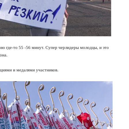
ю где-то 55 -56 минут. Супер черлидеры молодцы, и это
она.
циями и медалями участников.