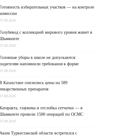
Готовность избирательных участков — на контроле
комиссии
07.08.2026
Голубевод с коллекцией мирового уровня живет в
Шымкенте
07.08.2026
Головные уборы в школе не допускаются:
родителям напомнили требования к форме
07.08.2026
В Казахстане снизились цены на 589
лекарственных препаратов
07.08.2026
Катаракта, глаукома и отслойка сетчатки — в
Шымкенте провели 1500 операций по ОСМС
07.08.2026
Аким Туркестанской области встретился с