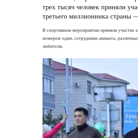
трех тысяч человек приняли уч
третьего миллионника страны —
В спортивном мероприятии приняли участие а
номером один, сотрудники акимата, различны
любители.