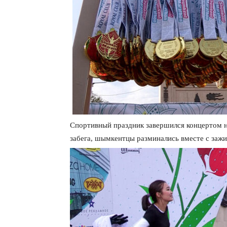
Спортивный праздник завершился концертом н
забега, шымкентцы разминались вместе с заж