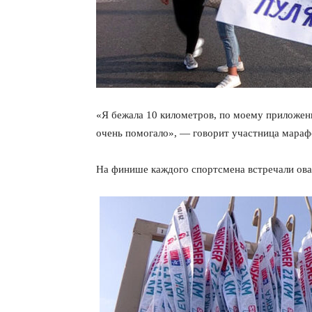
«Я бежала 10 километров, по моему приложени
очень помогало», — говорит участница мараф
На финише каждого спортсмена встречали ова