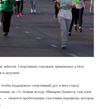
м забегом. Спортивные горожане привлекают к бегу
к и дедушек.
чтобы поддержать спортивный дух и весь город
ники, на «5» бежим всегда. Шикарно бежится, там плов
м», — смеются пробегающие участники марафона, которые
.