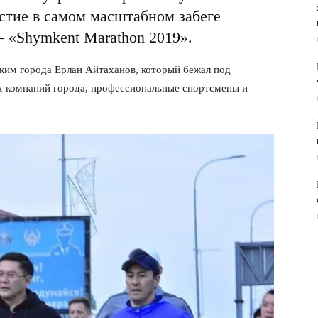
астие в самом масштабном забеге
 «Shymkent Marathon 2019».
ким города Ерлан Айтаханов, который бежал под
х компаний города, профессиональные спортсмены и