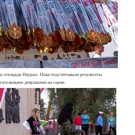
а площади Наурыз. Пока подсчитывали результаты
игательными девушками на сцене.