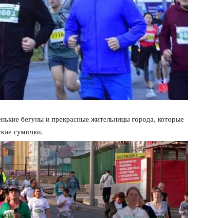
енькие бегуны и прекрасные жительницы города, которые
ские сумочки.