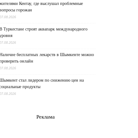
жителями Кентау, где выслушал проблемные
вопросы горожан
07.08.2026
В Туркестане строят аквапарк международного
уровня
07.08.2026
Наличие бесплатных лекарств в Шымкенте можно
проверить онлайн
07.08.2026
Шымкент стал лидером по снижению цен на
социальные продукты
07.08.2026
Реклама