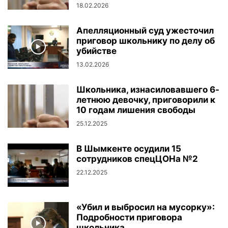
18.02.2026
Апелляционный суд ужесточил
приговор школьнику по делу об
убийстве
13.02.2026
Школьника, изнасиловавшего 6-
летнюю девочку, приговорили к
10 годам лишения свободы
25.12.2025
В Шымкенте осудили 15
сотрудников спецЦОНа №2
22.12.2025
«Убил и выбросил на мусорку»:
Подробности приговора
школьника