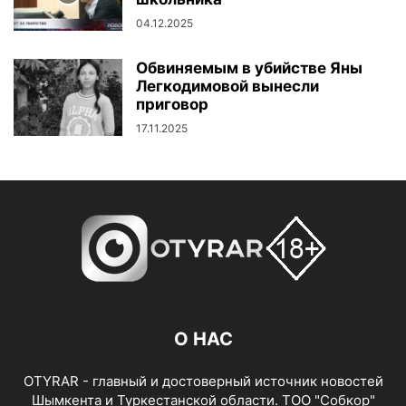
04.12.2025
Обвиняемым в убийстве Яны
Легкодимовой вынесли
приговор
17.11.2025
О НАС
OTYRAR - главный и достоверный источник новостей
Шымкента и Туркестанской области. ТОО "Собкор"