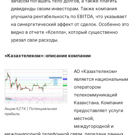
запасом погашать тело долгов, а также платить
дивиденды своим инвесторам. Также компания
улучшила рентабельность по EBITDA, что указывает
на синергетический эффект от сделок. Особенно это
видно в отчете «Кселла», который существенно
урезал свои расходы.
«Казахтелеком»: описание компании
АО «Казахтелеком»
является национальным
оператором
телекоммуникаций
Казахстана. Компания
Акции KZTK | Потенциальная
предоставляет услуги
прибыль
местной,
междугородной и
международной телефонной связи, передачи данных,