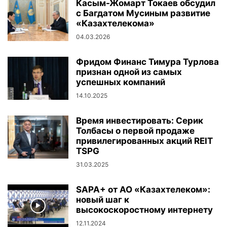
Касым-Жомарт Токаев обсудил
с Багдатом Мусиным развитие
«Казахтелекома»
04.03.2026
Фридом Финанс Тимура Турлова
признан одной из самых
успешных компаний
14.10.2025
Время инвестировать: Серик
Толбасы о первой продаже
привилегированных акций REIT
TSPG
31.03.2025
SAPA+ от АО «Казахтелеком»:
новый шаг к
высокоскоростному интернету
12.11.2024