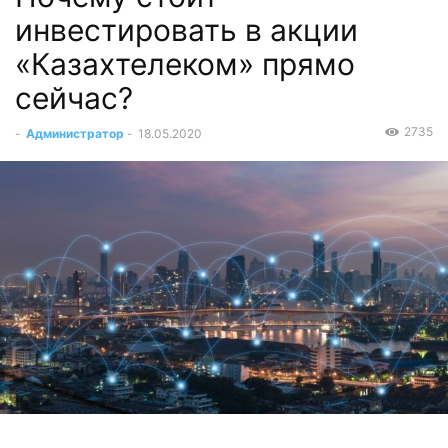
инвестировать в акции
«Казахтелеком» прямо
сейчас?
2735
-
Администратор
-
18.05.2020