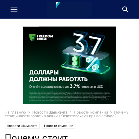
На главную
Новости Шымкента
Новости компаний
Почему
стоит инвестировать в акции «Казахтелеком» прямо сейчас?
Новости Шымкента
Новости компаний
Почему стоит