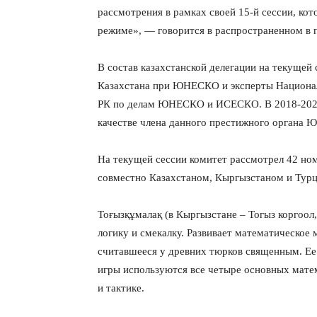
рассмотрения в рамках своей 15-й сессии, кот
режиме», — говорится в распространенном в 
В состав казахстанской делегации на текущей
Казахстана при ЮНЕСКО и эксперты Национал
РК по делам ЮНЕСКО и ИСЕСКО. В 2018-2021 
качестве члена данного престижного органа
На текущей сессии комитет рассмотрел 42 ном
совместно Казахстаном, Кыргызстаном и Турц
Тоғызқұмалақ (в Кыргызстане – Тогыз коргоол,
логику и смекалку. Развивает математическое 
считавшееся у древних тюрков священным. Ее 
игры используются все четыре основных матем
и тактике.