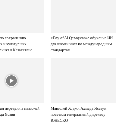
 по сохранению
«Day of AI Qazaqstan»: обучение ИИ
х и культурных
для школьников по международным
ринят в Казахстане
стандартам
ан передали в мавзолей
Мавзолей Ходжи Ахмеда Яссауи
да Ясави
посетила генеральный директор
ЮНЕСКО