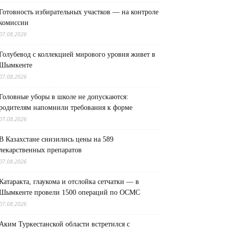
Готовность избирательных участков — на контроле
комиссии
07.08.2026
Голубевод с коллекцией мирового уровня живет в
Шымкенте
07.08.2026
Головные уборы в школе не допускаются:
родителям напомнили требования к форме
07.08.2026
В Казахстане снизились цены на 589
лекарственных препаратов
07.08.2026
Катаракта, глаукома и отслойка сетчатки — в
Шымкенте провели 1500 операций по ОСМС
07.08.2026
Аким Туркестанской области встретился с