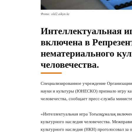
Фото: old2.aikyn.kz
Интеллектуальная и
включена в Репрезен
нематериального кул
человечества.
Специализированное учреждение Организации
науки и культуры (ЮНЕСКО) признало игру ка
человечества, сообщает пресс-служба минист
«Интеллектуальная игра Тоғызқұмалақ включе
культурного наследия человечества. Межправ
культурного наследия (НКН) проголосовал за 