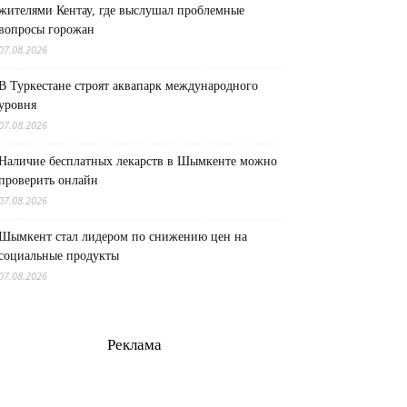
жителями Кентау, где выслушал проблемные
вопросы горожан
07.08.2026
В Туркестане строят аквапарк международного
уровня
07.08.2026
Наличие бесплатных лекарств в Шымкенте можно
проверить онлайн
07.08.2026
Шымкент стал лидером по снижению цен на
социальные продукты
07.08.2026
Реклама