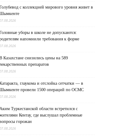
Голубевод с коллекцией мирового уровня живет в
Шымкенте
07.08.2026
Головные уборы в школе не допускаются:
родителям напомнили требования к форме
07.08.2026
В Казахстане снизились цены на 589
лекарственных препаратов
07.08.2026
Катаракта, глаукома и отслойка сетчатки — в
Шымкенте провели 1500 операций по ОСМС
07.08.2026
Аким Туркестанской области встретился с
жителями Кентау, где выслушал проблемные
вопросы горожан
07.08.2026