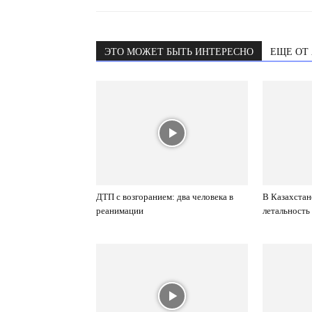
ЭТО МОЖЕТ БЫТЬ ИНТЕРЕСНО
ЕЩЕ ОТ
ДТП с возгоранием: два человека в
В Казахстан
реанимации
летальность