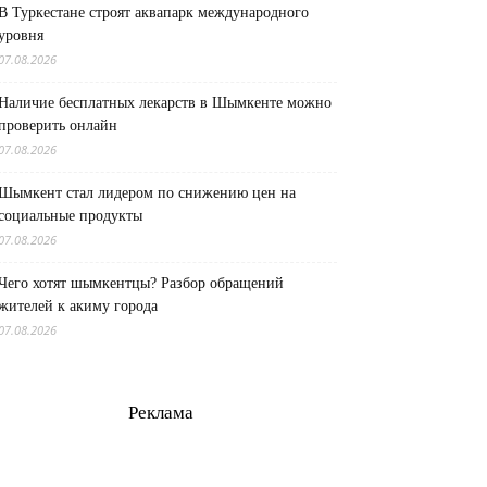
В Туркестане строят аквапарк международного
уровня
07.08.2026
Наличие бесплатных лекарств в Шымкенте можно
проверить онлайн
07.08.2026
Шымкент стал лидером по снижению цен на
социальные продукты
07.08.2026
Чего хотят шымкентцы? Разбор обращений
жителей к акиму города
07.08.2026
Реклама