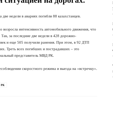
 ситуацией на дорогах.
 две недели в авариях погибли 88 казахстанцев.
о возросла интенсивность автомобильного движения, что
Так, за последние две недели в 428 дорожно-
век и еще 505 получили ранения. При этом, в 92 ДТП
их. Треть всех погибших и пострадавших – это
иальный представитель МВД РК.
соблюдении скоростного режима и выезда на «встречку».
 РК