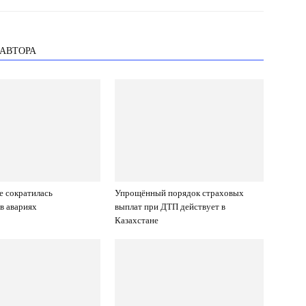
 АВТОРА
е сократилась
Упрощённый порядок страховых
 в авариях
выплат при ДТП действует в
Казахстане