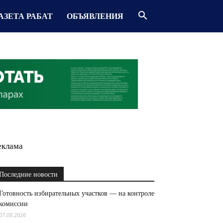
АЗЕТА РАБАТ
ОБЪЯВЛЕНИЯ
еклама
Последние новости
Готовность избирательных участков — на контроле
комиссии
07.08.2026