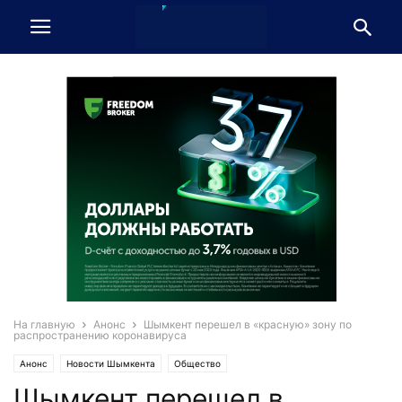
На главную
Анонс
Шымкент перешел в «красную» зону по
распространению коронавируса
Анонс
Новости Шымкента
Общество
Шымкент перешел в