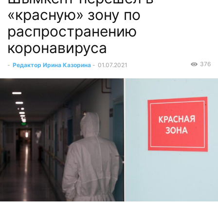
«красную» зону по
распространению
коронавируса
376
-
Редактор Ирина Казорина
-
01.07.2021