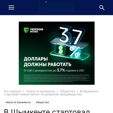
На главную
Новости Шымкента
Общество
В Шымкенте
стартовал новый проект по развитию овощеводства
Новости Шымкента
Общество
В Шымкенте стартовал