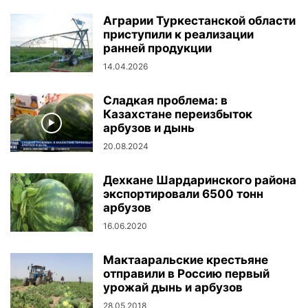
Аграрии Туркестанской области
приступили к реализации
ранней продукции
14.04.2026
Сладкая проблема: в
Казахстане переизбыток
арбузов и дынь
20.08.2024
Дехкане Шардаринского района
экспортировали 6500 тонн
арбузов
16.06.2020
Мактааральские крестьяне
отправили в Россию первый
урожай дынь и арбузов
28.05.2018