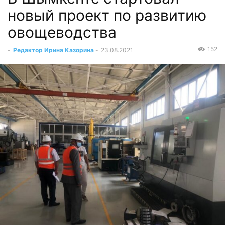
новый проект по развитию
овощеводства
152
-
Редактор Ирина Казорина
-
23.08.2021