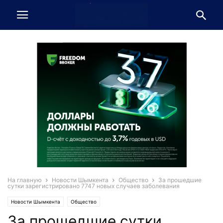
На главную
Новости Шымкента
Общество
За прошедшие
сутки зарегистрировано 7747 новых случаев заболевания
Новости Шымкента
Общество
За прошедшие сутки