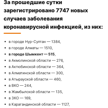
За прошедшие сутки
зарегистрировано 7747 новых
случаев заболевания
коронавирусной инфекцией, из них:
в городе Нур-Султан — 1384,
в городе Алматы — 1510,
в городе Шымкент — 515
,
в Акмолинской области — 276,
в Актюбинской области — 364,
в Алматинской области — 300,
в Атырауской области — 460,
в ВКО — 244,
в Жамбылской области — 135,
в ЗКО — 169,
в Карагандинской области — 1127,