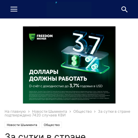
На главную
Новости Шымкента
Общество
За сутки в стране
подтверждено 7420 случаев КВИ
Новости Шымкента
Общество
За сутки в стране