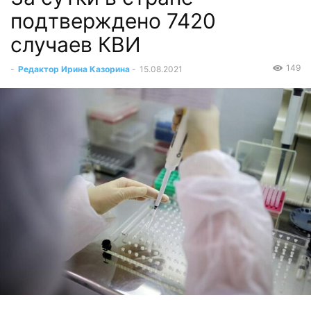
подтверждено 7420
случаев КВИ
149
-
Редактор Ирина Казорина
-
15.08.2021