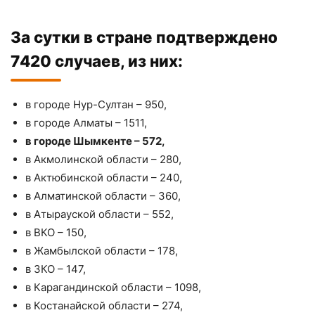
За сутки в стране подтверждено
7420 случаев, из них:
в городе Нур-Султан – 950,
в городе Алматы – 1511,
в городе Шымкенте – 572,
в Акмолинской области – 280,
в Актюбинской области – 240,
в Алматинской области – 360,
в Атырауской области – 552,
в ВКО – 150,
в Жамбылской области – 178,
в ЗКО – 147,
в Карагандинской области – 1098,
в Костанайской области – 274,