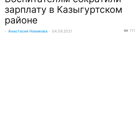
зарплату в Казыгуртском
районе
111
-
Анастасия Новикова
-
04.09.2021