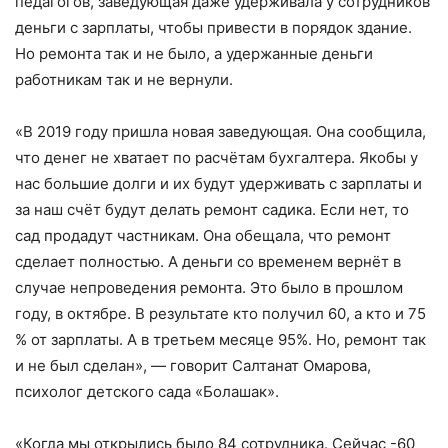
педагогов, заведующая даже удерживала у сотрудников
деньги с зарплаты, чтобы привести в порядок здание.
Но ремонта так и не было, а удержанные деньги
работникам так и не вернули.
«В 2019 году пришла новая заведующая. Она сообщила,
что денег не хватает по расчётам бухгалтера. Якобы у
нас большие долги и их будут удерживать с зарплаты и
за наш счёт будут делать ремонт садика. Если нет, то
сад продадут частникам. Она обещала, что ремонт
сделает полностью. А деньги со временем вернёт в
случае непроведения ремонта. Это было в прошлом
году, в октябре. В результате кто получил 60, а кто и 75
% от зарплаты. А в третьем месяце 95%. Но, ремонт так
и не был сделан», — говорит Салтанат Омарова,
психолог детского сада «Болашак».
«Когда мы открылись было 84 сотрудника. Сейчас -60