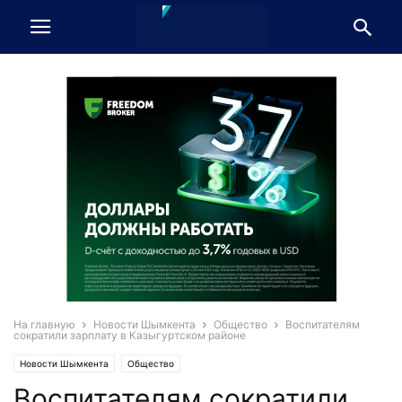
На главную
Новости Шымкента
Общество
Воспитателям
сократили зарплату в Казыгуртском районе
Новости Шымкента
Общество
Воспитателям сократили