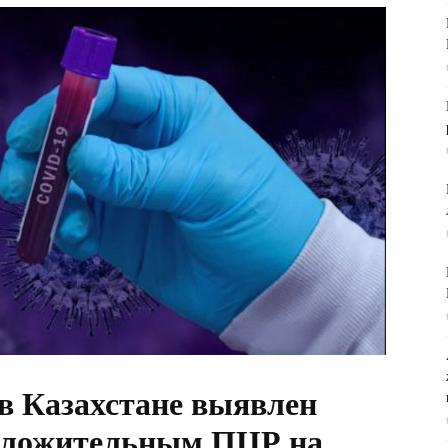
в Казахстане выявлен
положительным ПЦР на