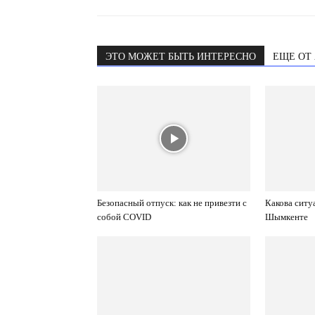
ЭТО МОЖЕТ БЫТЬ ИНТЕРЕСНО
ЕЩЕ ОТ
Безопасный отпуск: как не привезти с
Какова ситу
собой COVID
Шымкенте