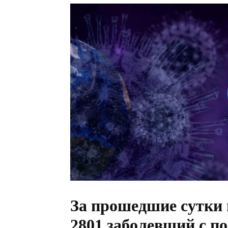
За прошедшие сутки 
2801 заболевший с 