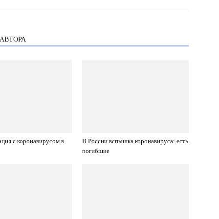
 АВТОРА
ация с коронавирусом в
В России вспышка коронавируса: есть
погибшие