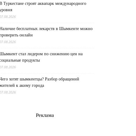
В Туркестане строят аквапарк международного
уровня
07.08.2026
Наличие бесплатных лекарств в Шымкенте можно
проверить онлайн
07.08.2026
Шымкент стал лидером по снижению цен на
социальные продукты
07.08.2026
Чего хотят шымкентцы? Разбор обращений
жителей к акиму города
07.08.2026
Реклама