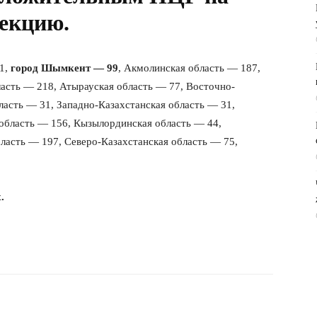
екцию.
1,
город Шымкент — 99
, Акмолинская область — 187,
асть — 218, Атырауская область — 77, Восточно-
ласть — 31, Западно-Казахстанская область — 31,
 область — 156, Кызылординская область — 44,
ласть — 197, Северо-Казахстанская область — 75,
.