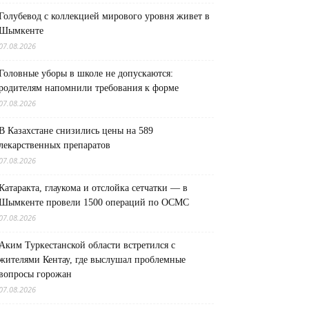
Голубевод с коллекцией мирового уровня живет в
Шымкенте
07.08.2026
Головные уборы в школе не допускаются:
родителям напомнили требования к форме
07.08.2026
В Казахстане снизились цены на 589
лекарственных препаратов
07.08.2026
Катаракта, глаукома и отслойка сетчатки — в
Шымкенте провели 1500 операций по ОСМС
07.08.2026
Аким Туркестанской области встретился с
жителями Кентау, где выслушал проблемные
вопросы горожан
07.08.2026