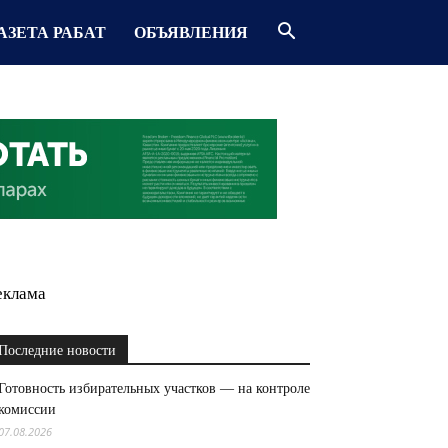
АЗЕТА РАБАТ
ОБЪЯВЛЕНИЯ
еклама
Последние новости
Готовность избирательных участков — на контроле
комиссии
07.08.2026