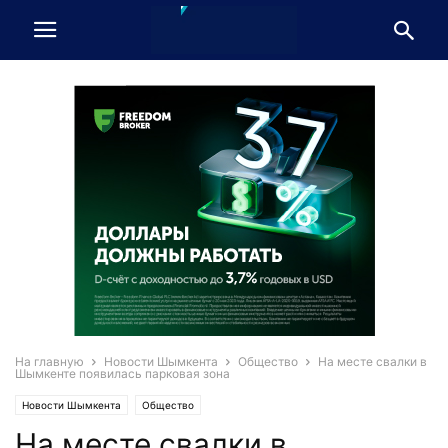
На главную
Новости Шымкента
Общество
На месте свалки в
Шымкенте появилась парковая зона
Новости Шымкента
Общество
На месте свалки в