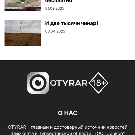
бесплатно
01.09.2025
И две тысячи чинар!
06.04.2025
О НАС
OTYRAR - главный и достоверный источник новостей
Шымкента и Туркестанской области. ТОО "Собкор"