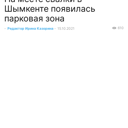
Шымкенте появилась
парковая зона
610
-
Редактор Ирина Казорина
-
15.10.2021