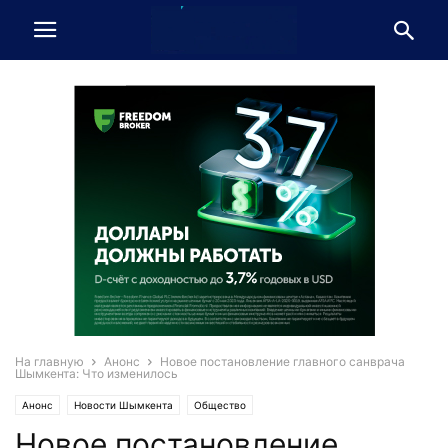
На главную
Анонс
Новое постановление главного санврача
Шымкента: Что изменилось
Анонс
Новости Шымкента
Общество
Новое постановление