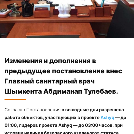
Изменения и дополнения в
предыдущее постановление внес
Главный санитарный врач
Шымкента
Абдиманап Тулебаев
.
Согласно Постановления
в выходные дни разрешена
работа объектов, участвующих в проекте
Ashyq
— до
01:00, лидеров проекта Ashyq — до 03:00 часов, при
условии наличия безопасного «зеленого» статуса