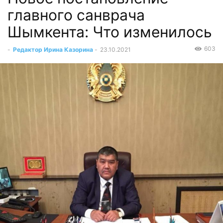
главного санврача
Шымкента: Что изменилось
603
-
Редактор Ирина Казорина
-
23.10.2021