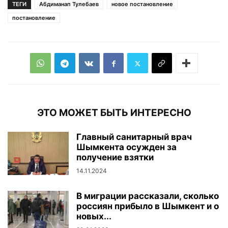
ТЕГИ
Абдиманап Тулебаев
новое постановление
постановление
ЭТО МОЖЕТ БЫТЬ ИНТЕРЕСНО
Главный санитарный врач
Шымкента осужден за
получение взятки
14.11.2024
В миграции рассказали, сколько
россиян прибыло в Шымкент и о
новых...