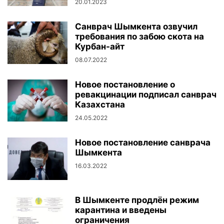
20.01.2023
Санврач Шымкента озвучил
требования по забою скота на
Курбан-айт
08.07.2022
Новое постановление о
ревакцинации подписал санврач
Казахстана
24.05.2022
Новое постановление санврача
Шымкента
16.03.2022
В Шымкенте продлён режим
карантина и введены
ограничения