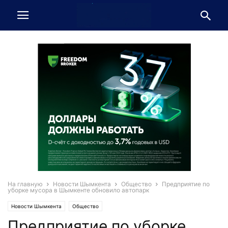
На главную
Новости Шымкента
Общество
Предприятие по
уборке мусора в Шымкенте обновило автопарк
Новости Шымкента
Общество
Предприятие по уборке