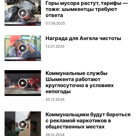
Горы мусора растут, тарифы —
тоже: шымкентцы требуют
ответа
07.08.2025
Награда для Ангела чистоты
12.07.2025
Коммунальные службы
Шымкента работают
круглосуточно в условиях
непогоды
20.12.2024
Коммунальщики будут бороться
с рекламой наркотиков в
общественных местах
29.10.2024