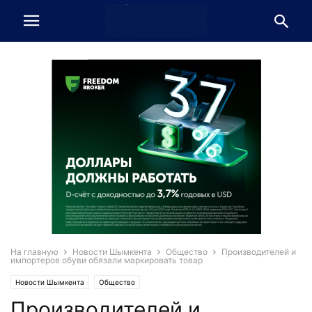
На главную
Новости Шымкента
Общество
Производителей и
импортеров обуви обязали маркировать товар
Новости Шымкента
Общество
Производителей и