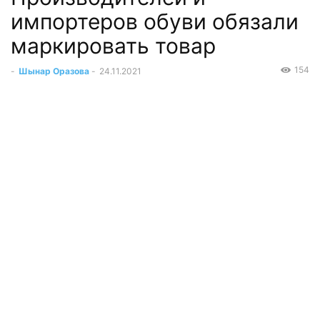
импортеров обуви обязали
маркировать товар
154
-
Шынар Оразова
-
24.11.2021