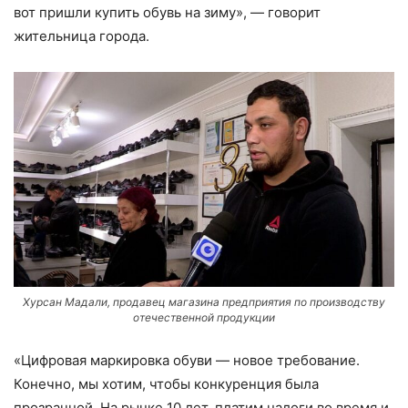
вот пришли купить обувь на зиму», — говорит
жительница города.
Хурсан Мадали, продавец магазина предприятия по производству
отечественной продукции
«Цифровая маркировка обуви — новое требование.
Конечно, мы хотим, чтобы конкуренция была
прозрачной. На рынке 10 лет, платим налоги во время и