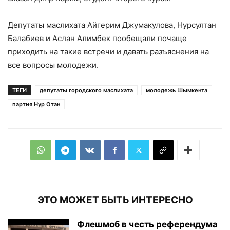
Депутаты маслихата Айгерим Джумакулова, Нурсултан
Балабиев и Аслан Алимбек пообещали почаще
приходить на такие встречи и давать разъяснения на
все вопросы молодежи.
ТЕГИ
депутаты городского маслихата
молодежь Шымкента
партия Нур Отан
ЭТО МОЖЕТ БЫТЬ ИНТЕРЕСНО
Флешмоб в честь референдума