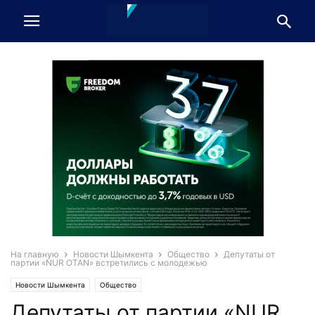
На главную
Новости Шымкента
Общество
Депутаты от
партии «NUR OTAN» встретились с молодежью
Новости Шымкента
Общество
Депутаты от партии «NUR