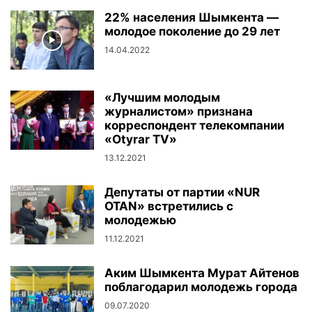
22% населения Шымкента —
молодое поколение до 29 лет
14.04.2022
«Лучшим молодым
журналистом» признана
корреспондент телекомпании
«Otyrar TV»
13.12.2021
Депутаты от партии «NUR
OTAN» встретились с
молодежью
11.12.2021
Аким Шымкента Мурат Айтенов
поблагодарил молодежь города
09.07.2020