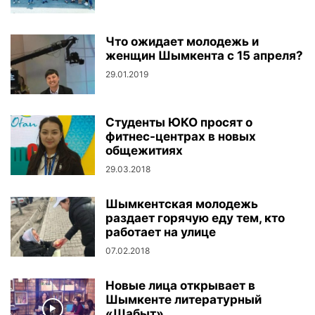
Что ожидает молодежь и
женщин Шымкента с 15 апреля?
29.01.2019
Студенты ЮКО просят о
фитнес-центрах в новых
общежитиях
29.03.2018
Шымкентская молодежь
раздает горячую еду тем, кто
работает на улице
07.02.2018
Новые лица открывает в
Шымкенте литературный
«Шабыт»