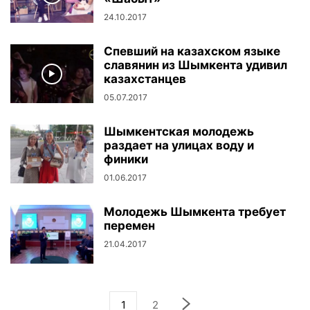
24.10.2017
Спевший на казахском языке
славянин из Шымкента удивил
казахстанцев
05.07.2017
Шымкентская молодежь
раздает на улицах воду и
финики
01.06.2017
Молодежь Шымкента требует
перемен
21.04.2017
1
2