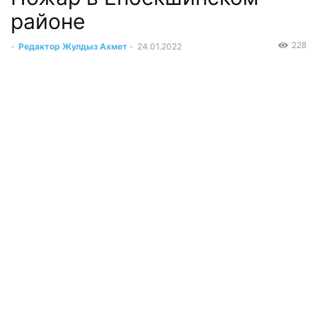
районе
228
-
Редактор Жулдыз Ахмет
-
24.01.2022