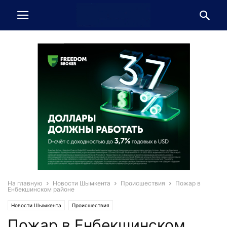
На главную
Новости Шымкента
Происшествия
Пожар в
Енбекшинском районе
Новости Шымкента
Происшествия
Пожар в Енбекшинском