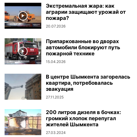
Экстремальная жара: как
аграрии защищают урожай от
пожара?
20.07.2026
Припаркованные во дворах
автомобили блокируют путь
пожарной технике
15.04.2026
В центре Шымкента загорелась
квартира, потребовалась
эвакуация
27.11.2025
200 литров дизеля в бочках:
громкий хлопок перепугал
жителей Шымкента
27.03.2024