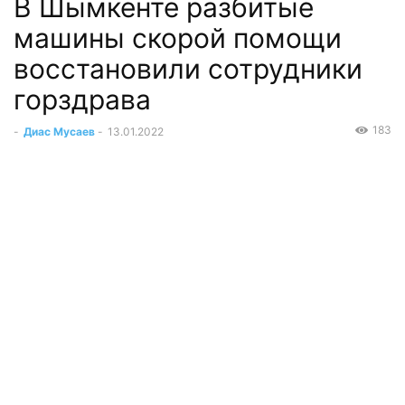
В Шымкенте разбитые
машины скорой помощи
восстановили сотрудники
горздрава
183
-
Диас Мусаев
-
13.01.2022