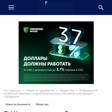
На главную
Новости Шымкента
Общество
В Шымкенте
разбитые машины скорой помощи восстановили сотрудники
горздрава
Новости Шымкента
Общество