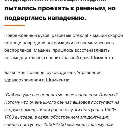
пытались проехать к раненым, но
подверглись нападению.
Повреждённый кузов, разбитые стёкла! 7 машин скорой
помощи повредили погромщики во время массовых
беспорядков. Машины пришлось восстанавливать
незамедлительно, говорит главный врач Шымкента.
Бакытжан Позилов, руководитель Управления
здравоохранения г. Шымкента:
“Сейчас уже все полностью восстановлены. Почему?
Потому что очень много сейчас вызовов поступают на
скорую помощь. Если ранее в сутки поступало 1500-
1700 вызовов, в связи обострением эпидситуации,
сейчас поступают 2500-2700 вызовов. Поэтому нам