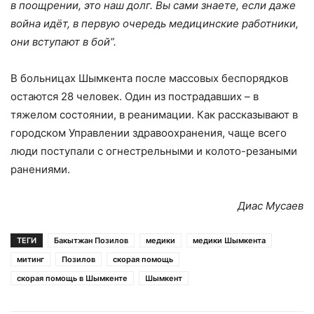
в поощрении, это наш долг. Вы сами знаете, если даже
война идёт, в первую очередь медицинские работники,
они вступают в бой”.
В больницах Шымкента после массовых беспорядков
остаются 28 человек. Один из пострадавших – в
тяжелом состоянии, в реанимации. Как рассказывают в
городском Управлении здравоохранения, чаще всего
люди поступали с огнестрельными и колото-резаными
ранениями.
Диас Мусаев
ТЕГИ
Бакытжан Позилов
медики
медики Шымкента
митинг
Позилов
скорая помощь
скорая помощь в Шымкенте
Шымкент