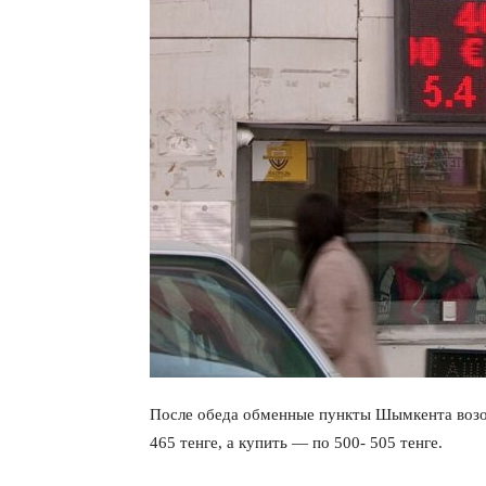
После обеда обменные пункты Шымкента возо
465 тенге, а купить — по 500- 505 тенге.