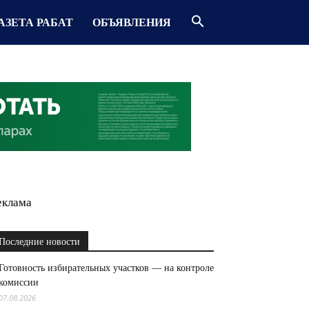
АЗЕТА РАБАТ
ОБЪЯВЛЕНИЯ
еклама
Последние новости
Готовность избирательных участков — на контроле
комиссии
07.08.2026