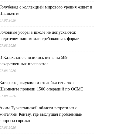
Голубевод с коллекцией мирового уровня живет в
Шымкенте
07.08.2026
Головные уборы в школе не допускаются:
родителям напомнили требования к форме
07.08.2026
В Казахстане снизились цены на 589
лекарственных препаратов
07.08.2026
Катаракта, глаукома и отслойка сетчатки — в
Шымкенте провели 1500 операций по ОСМС
07.08.2026
Аким Туркестанской области встретился с
жителями Кентау, где выслушал проблемные
вопросы горожан
07.08.2026