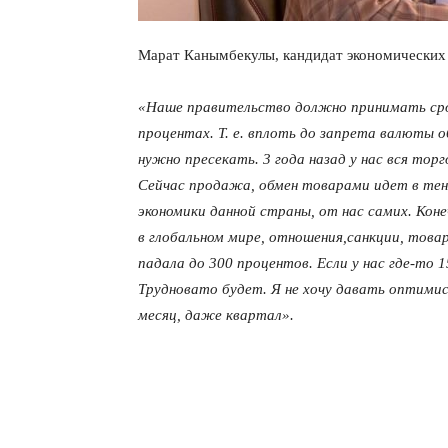
Марат Канымбекулы, кандидат экономических 
«Наше правительство должно принимать сроч
процентах. Т. е. вплоть до запрета валюты
нужно пресекать. 3 года назад у нас вся тор
Сейчас продажа, обмен товарами идет в тенг
экономики данной страны, от нас самих. Ко
в глобальном мире, отношения,санкции, тов
падала до 300 процентов. Если у нас где-то 
Трудновато будет. Я не хочу давать оптими
месяц, даже квартал».