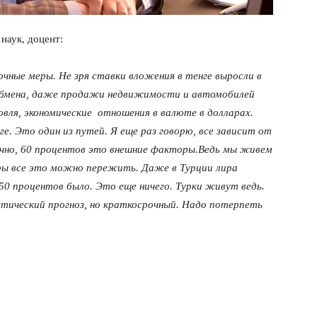
наук, доцент:
ные меры. Не зря ставки вложения в тенге выросли в
 обмена, даже продажи недвижимости и автомобилей
говля, экономические отношения в валюте в долларах.
е. Это один из путей. Я еще раз говорю, все зависит от
нечно, 60 процентов это внешние факторы.Ведь мы живем
ары все это можно пережить. Даже в Турции лира
150 процентов было. Это еще ничего. Турки живут ведь.
стический прогноз, но краткосрочный. Надо потерпеть