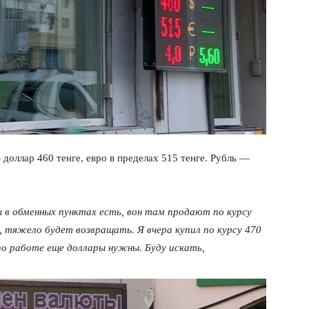
доллар 460 тенге, евро в пределах 515 тенге. Рубль —
 в обменных пунктах есть, вон там продают по курсу
р, тяжело будет возвращать. Я вчера купил по курсу 470
 по работе еще доллары нужны. Буду искать,