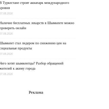
В Туркестане строят аквапарк международного
уровня
07.08.2026
Наличие бесплатных лекарств в Шымкенте можно
проверить онлайн
07.08.2026
Шымкент стал лидером по снижению цен на
социальные продукты
07.08.2026
Чего хотят шымкентцы? Разбор обращений
жителей к акиму города
07.08.2026
Реклама