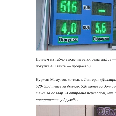
Причем на табло высвечивается одна цифра — 
покупка 4,0 тенге — продажа 5,6.
Нуржан Мамутов, житель г. Ленгера:
«Доллары
520- 550 тенге за доллар. 520 тенге за долла
тенге за доллар. И отправил переводом, мне
поспрашиваю у друзей».