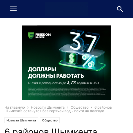
На главную
Новости Шымкента
Общество
6 районов
Шымкента останутся без горячей воды почти на полгода
Новости Шымкента
Общество
6 районов Шымкента