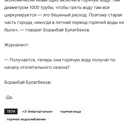
диаметром 1000 трубы, чтобы греть воду там все
циркулируется — это бешеный расход. Поэтому старая
часть города, никогда в летний период горячей воды не
было»,
— говорит Боранбай Булатбеков.
Журналист:
— Получается, теперь они горячую воду получат по
началу отопительного сезона?
Боранбай Булатбеков:
-Да.
ТЕГИ
«3-Энергорталык»
горячая вода
горячее водоснабжение