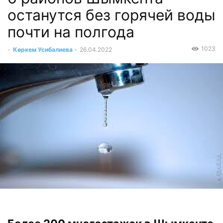
останутся без горячей воды
почти на полгода
1023
-
Көркем Усибалиева
-
26.04.2022