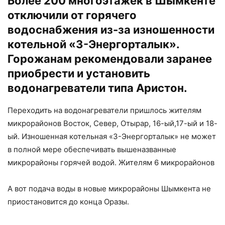
Более 200 многоэтажек в Шымкенте
отключили от горячего
водоснабжения из-за изношенности
котельной «3-Энергорталык».
Горожанам рекомендовали заранее
приобрести и установить
водонагреватели типа Аристон.
Переходить на водонагреватели пришлось жителям
микрорайонов Восток, Север, Отырар, 16-ый,17-ый и 18-
ый. Изношенная котельная «3-Энергорталык» не может
в полной мере обеспечивать вышеназванные
микрорайоны горячей водой. Жителям 6 микрорайонов
А вот подача воды в новые микрорайоны Шымкента не
приостановится до конца Оразы.