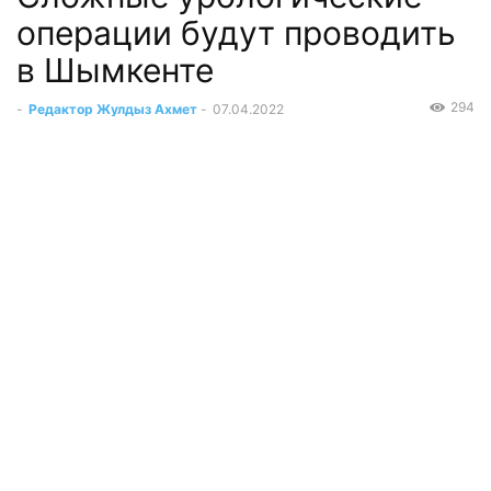
операции будут проводить
в Шымкенте
294
-
Редактор Жулдыз Ахмет
-
07.04.2022