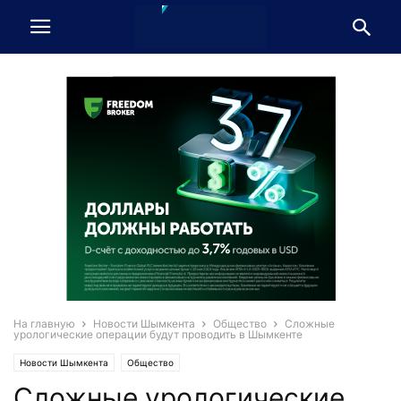
На главную
Новости Шымкента
Общество
Сложные
урологические операции будут проводить в Шымкенте
Новости Шымкента
Общество
Сложные урологические